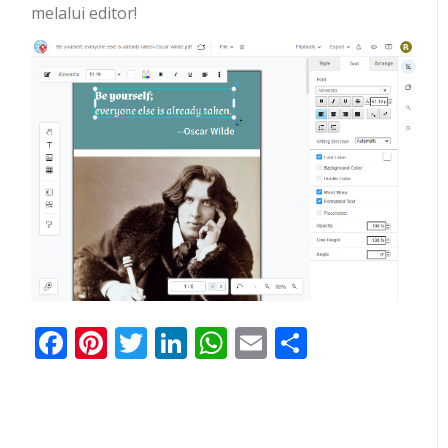
melalui editor!
Facebook
Pinterest
Twitter
LinkedIn
WhatsApp
Email
Share