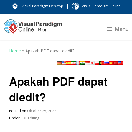
|
Visual Paradigm Desktop
Visual Paradigm Online
Menu
Home
»
Apakah PDF dapat diedit?
Apakah PDF dapat
diedit?
Posted on
Oktober 25, 2022
Under
PDF Editing