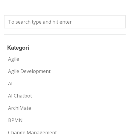
Kategori
Agile
Agile Development
AI
AI Chatbot
ArchiMate
BPMN
Change Management