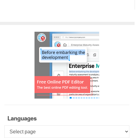
Languages
Languages