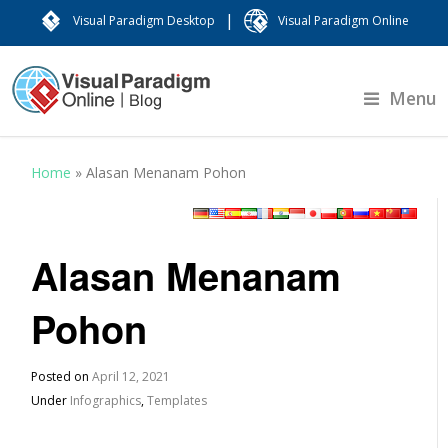
|
Visual Paradigm Desktop
Visual Paradigm Online
Menu
Home
»
Alasan Menanam Pohon
Alasan Menanam
Pohon
Posted on
April 12, 2021
Under
Infographics
,
Templates