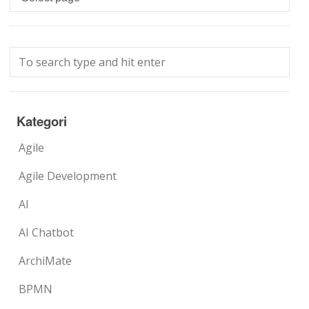
Kategori
Agile
Agile Development
AI
AI Chatbot
ArchiMate
BPMN