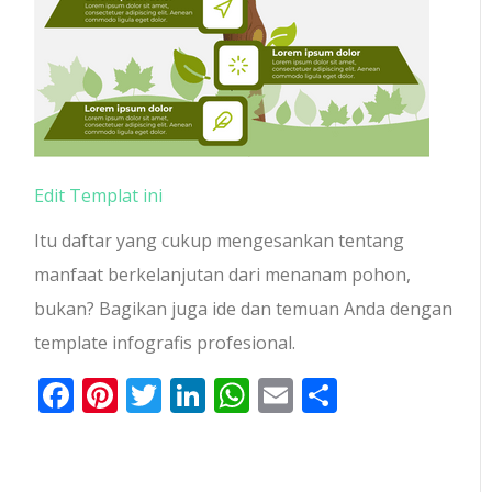
Edit Templat ini
Itu daftar yang cukup mengesankan tentang
manfaat berkelanjutan dari menanam pohon,
bukan? Bagikan juga ide dan temuan Anda dengan
template infografis profesional.
Facebook
Pinterest
Twitter
LinkedIn
WhatsApp
Email
Share