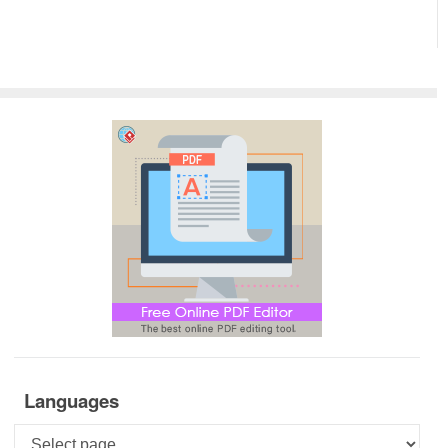
Languages
Languages