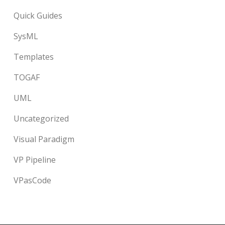
Quick Guides
SysML
Templates
TOGAF
UML
Uncategorized
Visual Paradigm
VP Pipeline
VPasCode