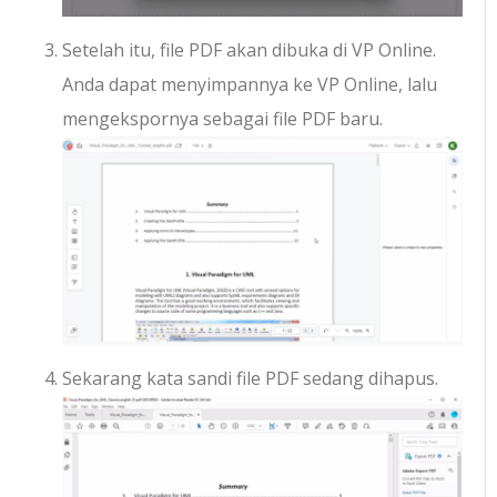
Setelah itu, file PDF akan dibuka di VP Online.
Anda dapat menyimpannya ke VP Online, lalu
mengekspornya sebagai file PDF baru.
Sekarang kata sandi file PDF sedang dihapus.