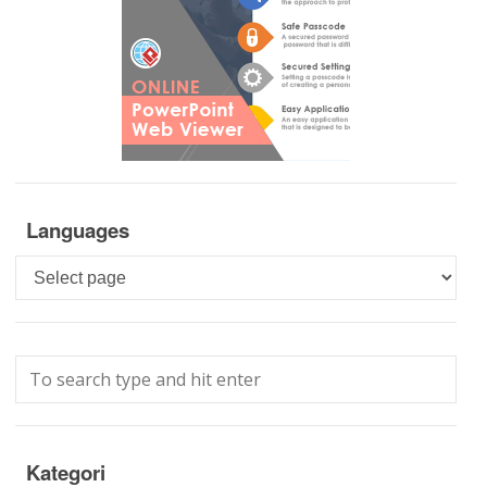
Languages
Languages
Kategori