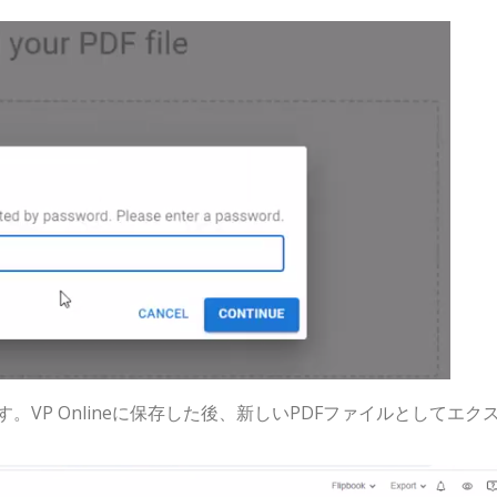
ます。VP Onlineに保存した後、新しいPDFファイルとしてエク