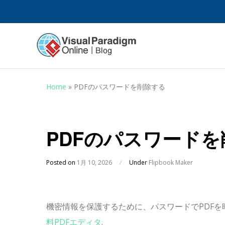
Home
»
PDFのパスワードを削除する
PDFのパスワード
Posted on
1月 10, 2026
/
Under
Flipbook Maker
機密情報を保護するために、パスワードでPDF
料PDFエディタ
.