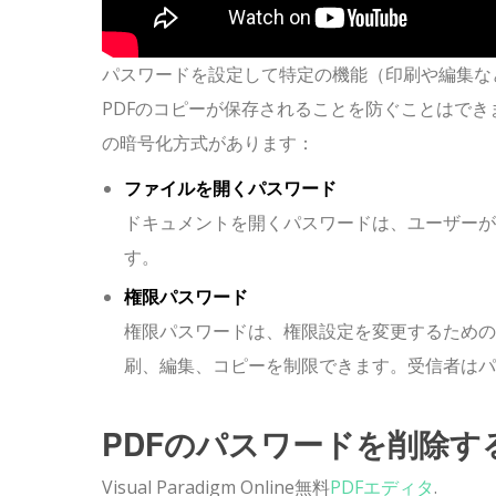
パスワードを設定して特定の機能（印刷や編集な
PDFのコピーが保存されることを防ぐことはでき
の暗号化方式があります：
ファイルを開くパスワード
ドキュメントを開くパスワードは、ユーザーが
す。
権限パスワード
権限パスワードは、権限設定を変更するための
刷、編集、コピーを制限できます。受信者はパ
PDFのパスワードを削除す
Visual Paradigm Online無料
PDFエディタ
.