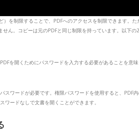
ど）を制限することで、PDFへのアクセスを制限できます。た
ません。コピーは元のPDFと同じ制限を持っています。以下の
PDFを開くためにパスワードを入力する必要があることを意味
パスワードが必要です。権限パスワードを使用すると、PDF内
スワードなしで文書を開くことができます。
る