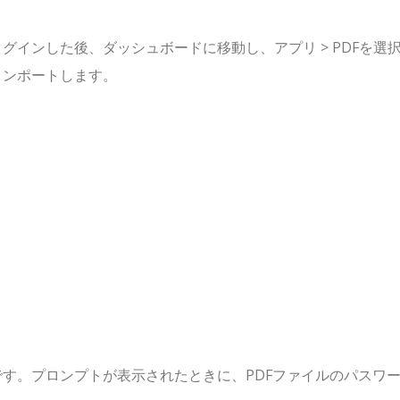
スペースにログインした後、ダッシュボードに移動し、アプリ > PDFを選
インポートします。
です。プロンプトが表示されたときに、PDFファイルのパスワ