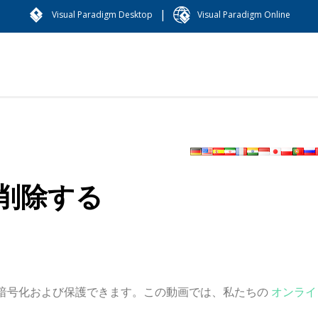
|
Visual Paradigm Desktop
Visual Paradigm Online
を削除する
を暗号化および保護できます。この動画では、私たちの
オンライ