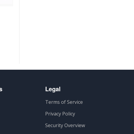
s
Legal
Terms of Service
Privacy Policy
Security Overview