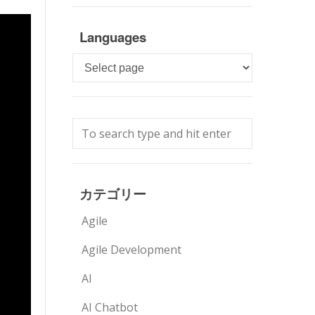
Languages
Languages
カテゴリー
Agile
Agile Development
AI
AI Chatbot