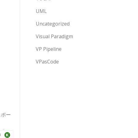
UML
Uncategorized
Visual Paradigm
VP Pipeline
VPasCode
スポー