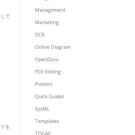
Management
択して
Marketing
OCR
Online Diagram
OpenDocs
PDF Editing
Posters
Quick Guides
SysML
Templates
ードを
TOGAF