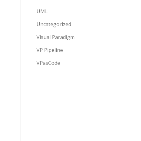
UML
Uncategorized
Visual Paradigm
VP Pipeline
VPasCode