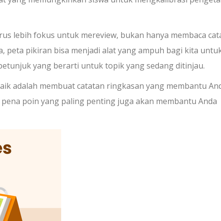
rus lebih fokus untuk mereview, bukan hanya membaca cat
, peta pikiran bisa menjadi alat yang ampuh bagi kita untu
unjuk yang berarti untuk topik yang sedang ditinjau.
baik adalah membuat catatan ringkasan yang membantu An
 pena poin yang paling penting juga akan membantu Anda