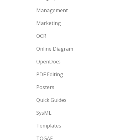
Management
Marketing
OCR
Online Diagram
OpenDocs
PDF Editing
Posters
Quick Guides
SysML
Templates
TOGAF