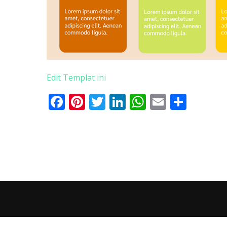
Edit Templat ini
Facebook
Pinterest
Twitter
LinkedIn
WhatsApp
Email
Shar