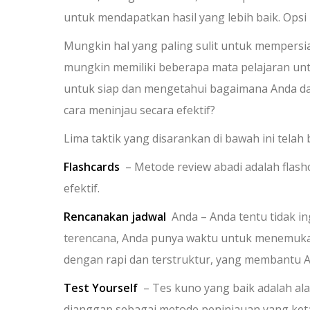
untuk mendapatkan hasil yang lebih baik. Opsi
Mungkin hal yang paling sulit untuk mempers
mungkin memiliki beberapa mata pelajaran untu
untuk siap dan mengetahui bagaimana Anda da
cara meninjau secara efektif?
Lima taktik yang disarankan di bawah ini telah 
Flashcards
– Metode review abadi adalah flash
efektif.
Rencanakan jadwal
Anda – Anda tentu tidak ing
terencana, Anda punya waktu untuk menemuk
dengan rapi dan terstruktur, yang membantu A
Test Yourself
– Tes kuno yang baik adalah alat
dianggap sebagai metode peninjauan yang ke