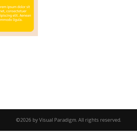
e
©2026 by Visual Paradigm. All rights reserved.