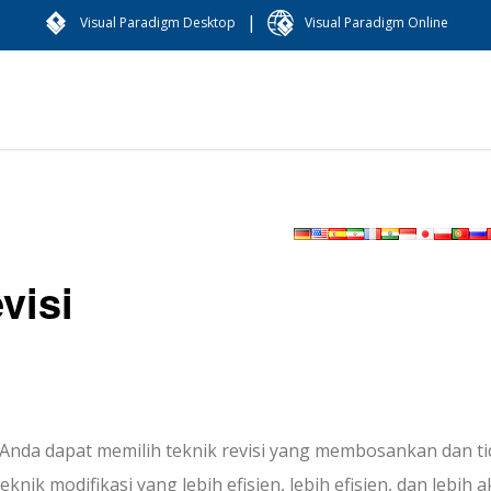
|
Visual Paradigm Desktop
Visual Paradigm Online
visi
 Anda dapat memilih teknik revisi yang membosankan dan t
knik modifikasi yang lebih efisien, lebih efisien, dan lebih ak