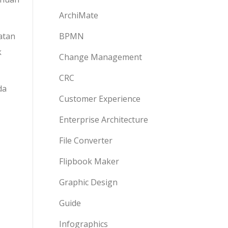
ArchiMate
atan
BPMN
k
Change Management
CRC
da
Customer Experience
Enterprise Architecture
File Converter
Flipbook Maker
Graphic Design
Guide
Infographics