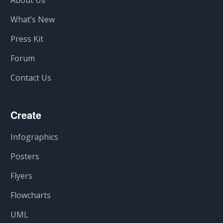
What’s New
Press Kit
Forum
Contact Us
Create
Infographics
Posters
Flyers
Flowcharts
UML