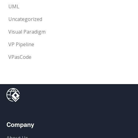
UML
Uncategorized
Visual Paradigm
VP Pipeline
VPasCode
Company
About Us