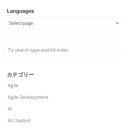
Languages
Languages
カテゴリー
Agile
Agile Development
AI
AI Chatbot