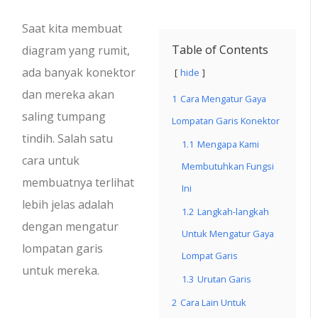
Saat kita membuat
Table of Contents
diagram yang rumit,
ada banyak konektor
hide
dan mereka akan
1
Cara Mengatur Gaya
saling tumpang
Lompatan Garis Konektor
tindih. Salah satu
1.1
Mengapa Kami
cara untuk
Membutuhkan Fungsi
membuatnya terlihat
Ini
lebih jelas adalah
1.2
Langkah-langkah
dengan mengatur
Untuk Mengatur Gaya
lompatan garis
Lompat Garis
untuk mereka.
1.3
Urutan Garis
2
Cara Lain Untuk