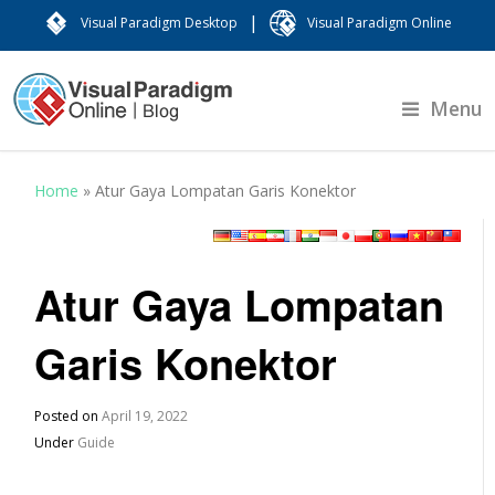
|
Visual Paradigm Desktop
Visual Paradigm Online
Menu
Home
»
Atur Gaya Lompatan Garis Konektor
Atur Gaya Lompatan
Garis Konektor
Posted on
April 19, 2022
Under
Guide