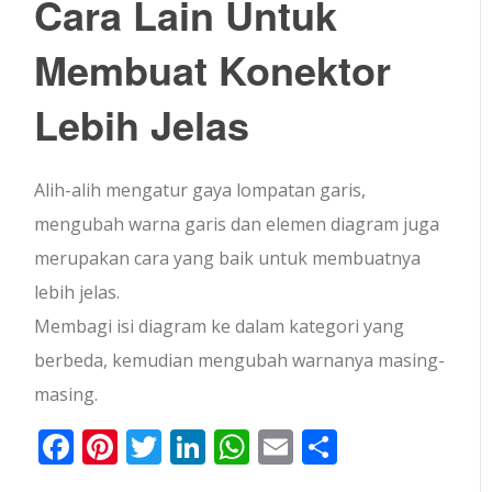
Cara Lain Untuk
Membuat Konektor
Lebih Jelas
Alih-alih mengatur gaya lompatan garis,
mengubah warna garis dan elemen diagram juga
merupakan cara yang baik untuk membuatnya
lebih jelas.
Membagi isi diagram ke dalam kategori yang
berbeda, kemudian mengubah warnanya masing-
masing.
Facebook
Pinterest
Twitter
LinkedIn
WhatsApp
Email
Share