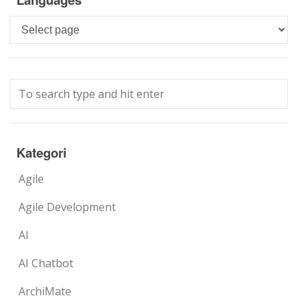
Languages
Kategori
Agile
Agile Development
AI
AI Chatbot
ArchiMate