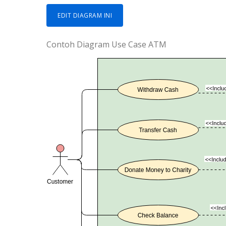
EDIT DIAGRAM INI
Contoh Diagram Use Case ATM