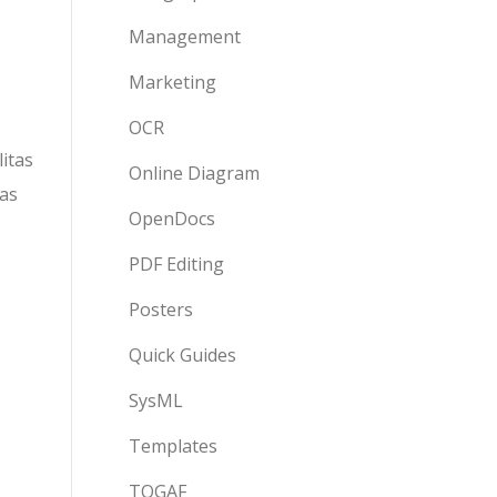
Management
Marketing
OCR
litas
Online Diagram
as
OpenDocs
PDF Editing
Posters
Quick Guides
SysML
Templates
TOGAF