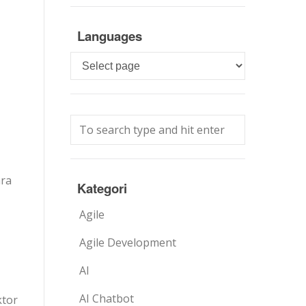
Languages
Languages
ara
Kategori
Agile
Agile Development
AI
AI Chatbot
ktor