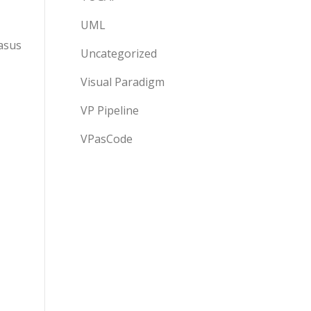
UML
asus
Uncategorized
Visual Paradigm
VP Pipeline
VPasCode