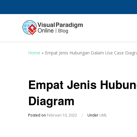
Home
»
Empat Jenis Hubungan Dalam Use Case Diag
Empat Jenis Hubun
Diagram
Posted on
Februari 10, 2022
/
Under
UML