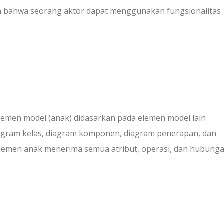
n bahwa seorang aktor dapat menggunakan fungsionalitas
elemen model (anak) didasarkan pada elemen model lain
diagram kelas, diagram komponen, diagram penerapan, dan
lemen anak menerima semua atribut, operasi, dan hubung