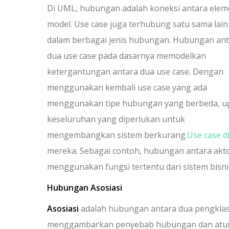
Di UML, hubungan adalah koneksi antara ele
model.
Use case juga terhubung satu sama lain
dalam berbagai jenis hubungan. Hubungan an
dua use case pada dasarnya memodelkan
ketergantungan antara dua use case. Dengan
menggunakan kembali use case yang ada
menggunakan tipe hubungan yang berbeda, u
keseluruhan yang diperlukan untuk
mengembangkan sistem berkurang.
Use case 
mereka. Sebagai contoh, hubungan antara ak
menggunakan fungsi tertentu dari sistem bisni
Hubungan Asosiasi
Asosiasi
adalah hubungan antara dua pengklasi
menggambarkan penyebab hubungan dan aturan