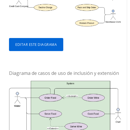
EDITAR ESTE DIAGRAMA
Diagrama de casos de uso de inclusión y extensión