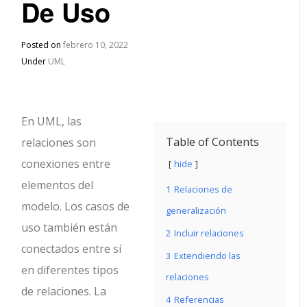
De Uso
Posted on
febrero 10, 2022
Under
UML
En UML, las
Table of Contents
relaciones son
conexiones entre
hide
elementos del
1
Relaciones de
modelo.
Los casos de
generalización
uso también están
2
Incluir relaciones
conectados entre sí
3
Extendiendo las
en diferentes tipos
relaciones
de relaciones. La
4
Referencias