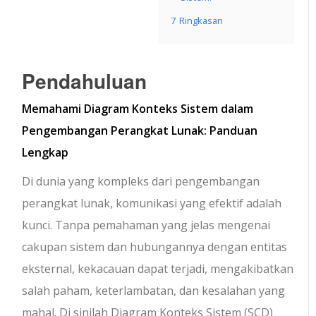
7
Ringkasan
Pendahuluan
Memahami Diagram Konteks Sistem dalam
Pengembangan Perangkat Lunak: Panduan
Lengkap
Di dunia yang kompleks dari pengembangan
perangkat lunak, komunikasi yang efektif adalah
kunci. Tanpa pemahaman yang jelas mengenai
cakupan sistem dan hubungannya dengan entitas
eksternal, kekacauan dapat terjadi, mengakibatkan
salah paham, keterlambatan, dan kesalahan yang
mahal. Di sinilah Diagram Konteks Sistem (SCD)