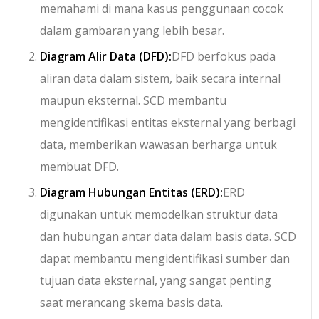
memahami di mana kasus penggunaan cocok
dalam gambaran yang lebih besar.
Diagram Alir Data (DFD):
DFD berfokus pada
aliran data dalam sistem, baik secara internal
maupun eksternal. SCD membantu
mengidentifikasi entitas eksternal yang berbagi
data, memberikan wawasan berharga untuk
membuat DFD.
Diagram Hubungan Entitas (ERD):
ERD
digunakan untuk memodelkan struktur data
dan hubungan antar data dalam basis data. SCD
dapat membantu mengidentifikasi sumber dan
tujuan data eksternal, yang sangat penting
saat merancang skema basis data.