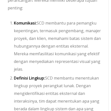
perancangan. Mereka memiliki beberapa tujuan
penting:
Komunikasi:
SCD membantu para pemangku
kepentingan, termasuk pengembang, manajer
proyek, dan klien, memahami batas sistem dan
hubungannya dengan entitas eksternal.
Mereka memfasilitasi komunikasi yang efektif
dengan menyediakan representasi visual yang
jelas.
Definisi Lingkup:
SCD membantu menentukan
lingkup proyek perangkat lunak. Dengan
mengidentifikasi entitas eksternal dan
interaksinya, tim dapat menentukan apa yang
berada dalam lingkup sistem dan apa yang