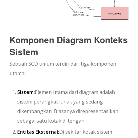
Komponen Diagram Konteks
Sistem
Sebuah SCD umum terdiri dari tiga komponen
utama:
Sistem:
Elemen utama dari diagram adalah
sistem perangkat lunak yang sedang
dikembangkan. Biasanya direpresentasikan
sebagai satu kotak di tengah.
Entitas Eksternal:
Di sekitar kotak sistem