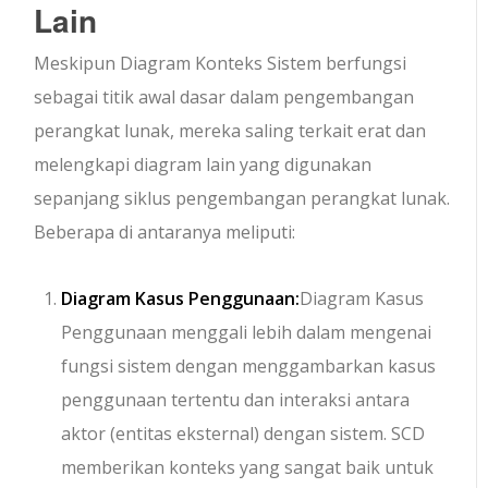
Lain
Meskipun Diagram Konteks Sistem berfungsi
sebagai titik awal dasar dalam pengembangan
perangkat lunak, mereka saling terkait erat dan
melengkapi diagram lain yang digunakan
sepanjang siklus pengembangan perangkat lunak.
Beberapa di antaranya meliputi:
Diagram Kasus Penggunaan:
Diagram Kasus
Penggunaan menggali lebih dalam mengenai
fungsi sistem dengan menggambarkan kasus
penggunaan tertentu dan interaksi antara
aktor (entitas eksternal) dengan sistem. SCD
memberikan konteks yang sangat baik untuk