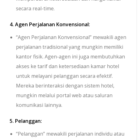
secara real-time.
4. Agen Perjalanan Konvensional:
“Agen Perjalanan Konvensional” mewakili agen
perjalanan tradisional yang mungkin memiliki
kantor fisik. Agen-agen ini juga membutuhkan
akses ke tarif dan ketersediaan kamar hotel
untuk melayani pelanggan secara efektif.
Mereka berinteraksi dengan sistem hotel,
mungkin melalui portal web atau saluran
komunikasi lainnya.
5. Pelanggan:
“Pelanggan” mewakili perjalanan individu atau