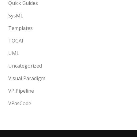
Quick Guides
SysML
Templates
TOGAF
UML
Uncategorized
Visual Paradigm
VP Pipeline
VPasCode