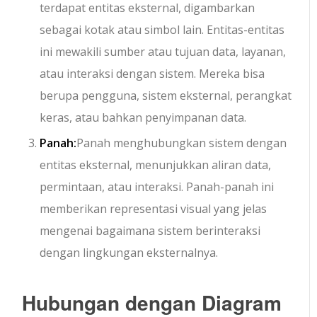
terdapat entitas eksternal, digambarkan
sebagai kotak atau simbol lain. Entitas-entitas
ini mewakili sumber atau tujuan data, layanan,
atau interaksi dengan sistem. Mereka bisa
berupa pengguna, sistem eksternal, perangkat
keras, atau bahkan penyimpanan data.
Panah:
Panah menghubungkan sistem dengan
entitas eksternal, menunjukkan aliran data,
permintaan, atau interaksi. Panah-panah ini
memberikan representasi visual yang jelas
mengenai bagaimana sistem berinteraksi
dengan lingkungan eksternalnya.
Hubungan dengan Diagram