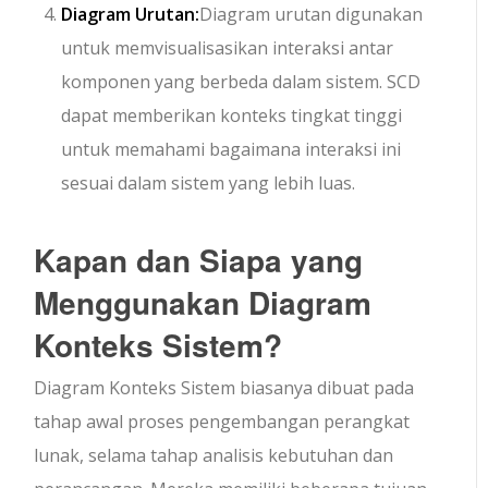
Diagram Urutan:
Diagram urutan digunakan
untuk memvisualisasikan interaksi antar
komponen yang berbeda dalam sistem. SCD
dapat memberikan konteks tingkat tinggi
untuk memahami bagaimana interaksi ini
sesuai dalam sistem yang lebih luas.
Kapan dan Siapa yang
Menggunakan Diagram
Konteks Sistem?
Diagram Konteks Sistem biasanya dibuat pada
tahap awal proses pengembangan perangkat
lunak, selama tahap analisis kebutuhan dan