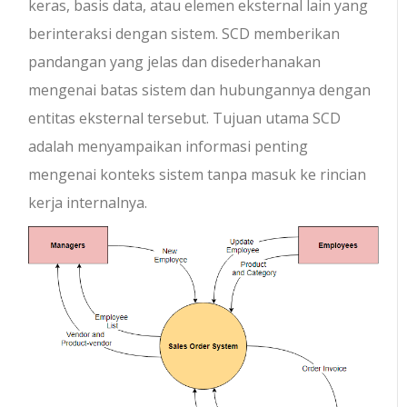
keras, basis data, atau elemen eksternal lain yang
berinteraksi dengan sistem. SCD memberikan
pandangan yang jelas dan disederhanakan
mengenai batas sistem dan hubungannya dengan
entitas eksternal tersebut. Tujuan utama SCD
adalah menyampaikan informasi penting
mengenai konteks sistem tanpa masuk ke rincian
kerja internalnya.