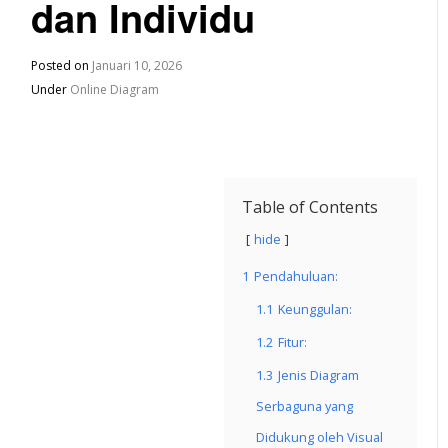
dan Individu
Posted on
Januari 10, 2026
Under
Online Diagram
Table of Contents
hide
1
Pendahuluan:
1.1
Keunggulan:
1.2
Fitur:
1.3
Jenis Diagram
Serbaguna yang
Didukung oleh Visual