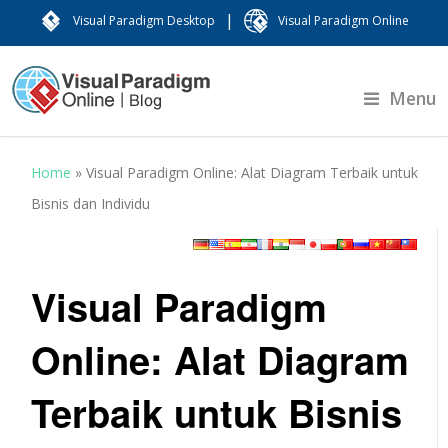
|
Visual Paradigm Desktop
Visual Paradigm Online
Menu
Home
»
Visual Paradigm Online: Alat Diagram Terbaik untuk
Bisnis dan Individu
Visual Paradigm
Online: Alat Diagram
Terbaik untuk Bisnis