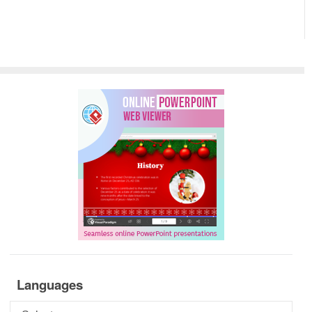
Languages
Languages