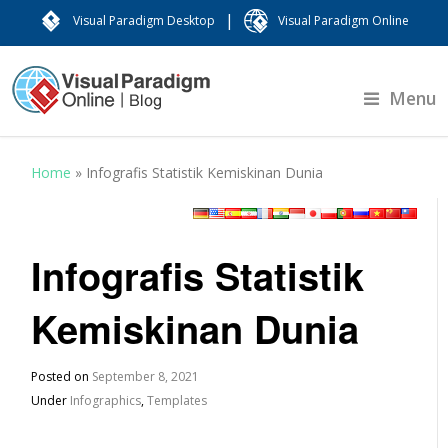
|
Visual Paradigm Desktop
Visual Paradigm Online
Menu
Home
»
Infografis Statistik Kemiskinan Dunia
Infografis Statistik
Kemiskinan Dunia
Posted on
September 8, 2021
Under
Infographics
,
Templates