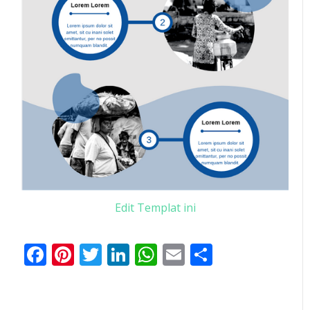
Edit Templat ini
Facebook
Pinterest
Twitter
LinkedIn
WhatsApp
Email
Share