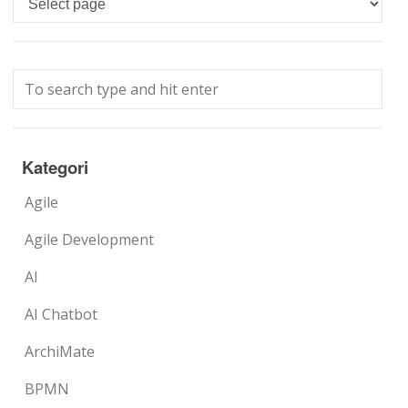
Kategori
Agile
Agile Development
AI
AI Chatbot
ArchiMate
BPMN