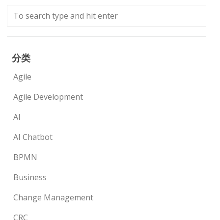
分类
Agile
Agile Development
AI
AI Chatbot
BPMN
Business
Change Management
CRC