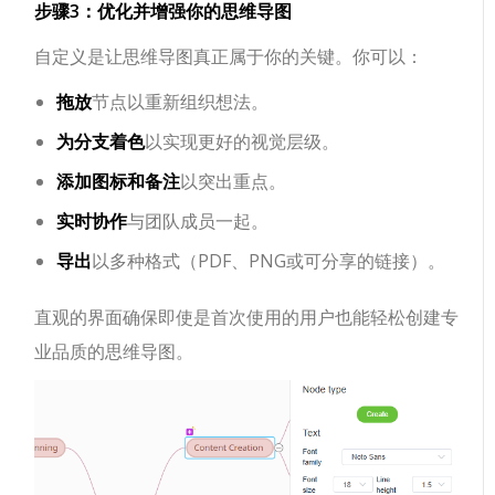
步骤3：优化并增强你的思维导图
自定义是让思维导图真正属于你的关键。你可以：
拖放
节点以重新组织想法。
为分支着色
以实现更好的视觉层级。
添加图标和备注
以突出重点。
实时协作
与团队成员一起。
导出
以多种格式（PDF、PNG或可分享的链接）。
直观的界面确保即使是首次使用的用户也能轻松创建专
业品质的思维导图。