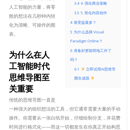
3.4
4. 强化商业策略
人工智能的力量，将零
3.5
5. 简化内容创作
散的想法在几秒钟内转
4
谁受益最多？
化为清晰、可操作的图
5
为什么选择 Visual
表。
Paradigm Online？
6
准备好更聪明地工作了
为什么在人
吗？
工智能时代
6.1
立即试用AI思维导
思维导图至
图生成器
关重要
传统的思维导图一直是
一种强大的组织想法的工具，但它通常需要大量的手动
操作。你需要从一张白纸开始，仔细绘制分支，并花费
时间进行格式化——而这一切都发生在你真正开始构思