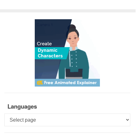
Languages
Languages