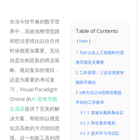
在当今快节奏的数字世
Table of Contents
界中，高效地整理思路
和想法变得比以往任何
hide
时候都更加重要。无论
1
为什么在人工智能时代思
你是在构思新的商业策
维导图至关重要
略、规划复杂的项目，
2
工作原理：三步实现更智
还是为重要的考试复
能的可视化
习，Visual Paradigm
3
5种方式让AI思维导图提
Online 的
AI 思维导图
升你的工作效率
生成器
提供了完美的解
3.1
1. 加速头脑风暴会议
决方案，帮助你以视觉
3.2
2. 简化复杂规划
化且高效的方式组织思
3.3
3. 提升学习与记忆
维。这一创新工具利用