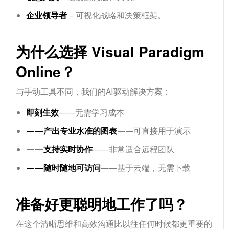
企业领导者
– 可视化战略和决策框架。
为什么选择 Visual Paradigm
Online？
与手动工具不同，我们的AI驱动解决方案：
即刻生效
——无需学习成本
——产出专业水准的图表
——可直接用于演示
——支持实时协作
——非常适合远程团队
——随时随地可访问
——基于云端，无需下载
准备好更聪明地工作了吗？
在这个清晰思维和高效沟通比以往任何时候都更重要的