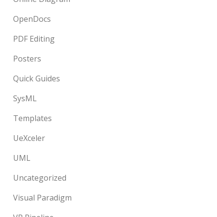
OpenDocs
PDF Editing
Posters
Quick Guides
SysML
Templates
UeXceler
UML
Uncategorized
Visual Paradigm