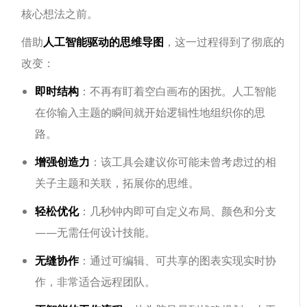
核心想法之前。
借助
人工智能驱动的思维导图
，这一过程得到了彻底的
改变：
即时结构
：不再有盯着空白画布的困扰。人工智能
在你输入主题的瞬间就开始逻辑性地组织你的思
路。
增强创造力
：该工具会建议你可能未曾考虑过的相
关子主题和关联，拓展你的思维。
轻松优化
：几秒钟内即可自定义布局、颜色和分支
——无需任何设计技能。
无缝协作
：通过可编辑、可共享的图表实现实时协
作，非常适合远程团队。