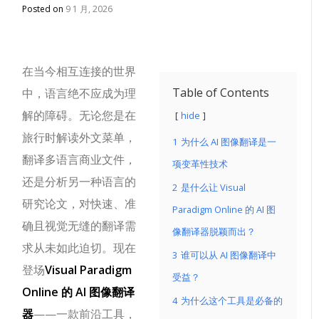
Posted on
9 1 月, 2026
在当今相互连接的世界
Table of Contents
中，语言绝不应成为理
解的障碍。无论您是在
hide
旅行时解读外文菜单，
1
为什么 AI 图像翻译是一
翻译多语言商业文件，
项变革性技术
还是分析另一种语言的
2
是什么让 Visual
研究论文，对快速、准
Paradigm Online 的 AI 图
确且视觉无缝的翻译需
像翻译器脱颖而出？
求从未如此迫切。现在
3
谁可以从 AI 图像翻译中
登场
Visual Paradigm
受益？
Online 的 AI 图像翻译
4
为什么这个工具是必备的
器
——一款前沿工具，