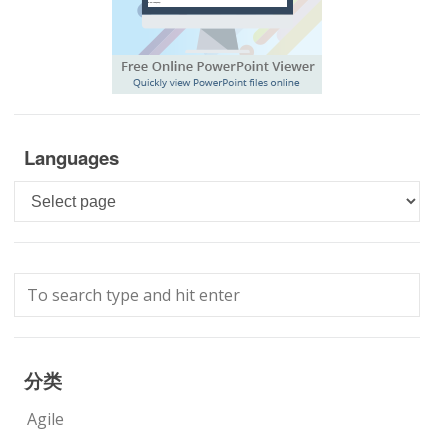
Languages
Languages
分类
Agile