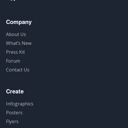
Company
About Us
What’s New
Press Kit
Forum
Contact Us
Create
Infographics
Posters
Flyers