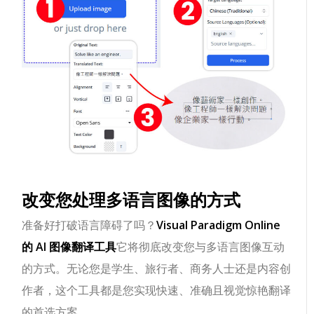
改变您处理多语言图像的方式
准备好打破语言障碍了吗？
Visual Paradigm Online
的 AI 图像翻译工具
它将彻底改变您与多语言图像互动
的方式。无论您是学生、旅行者、商务人士还是内容创
作者，这个工具都是您实现快速、准确且视觉惊艳翻译
的首选方案。