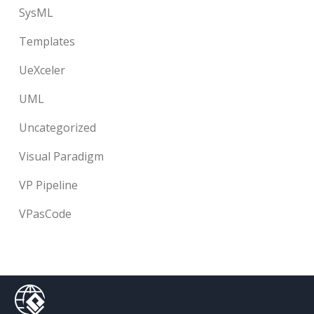
SysML
Templates
UeXceler
UML
Uncategorized
Visual Paradigm
VP Pipeline
VPasCode