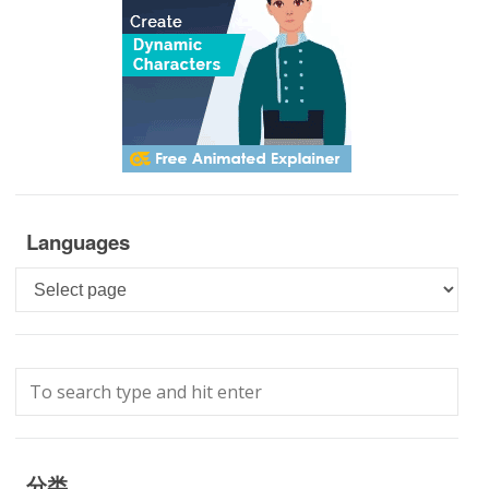
Languages
Languages
分类