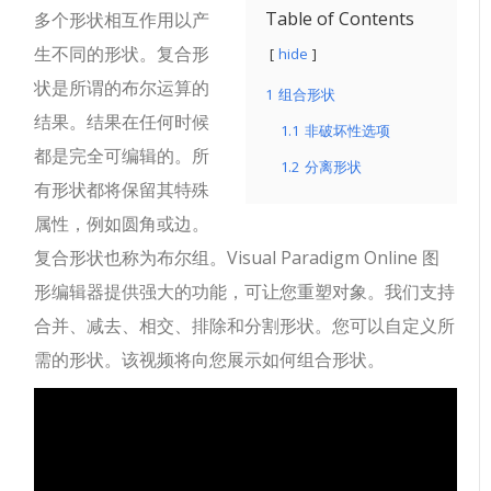
Table of Contents
多个形状相互作用以产
生不同的形状。复合形
hide
状是所谓的布尔运算的
1
组合形状
结果。结果在任何时候
1.1
非破坏性选项
都是完全可编辑的。所
1.2
分离形状
有形状都将保留其特殊
属性，例如圆角或边。
复合形状也称为布尔组。Visual Paradigm Online 图
形编辑器提供强大的功能，可让您重塑对象。我们支持
合并、减去、相交、排除和分割形状。您可以自定义所
需的形状。该视频将向您展示如何组合形状。