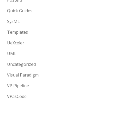
Posters
Quick Guides
SysML
Templates
UeXceler
UML
Uncategorized
Visual Paradigm
VP Pipeline
VPasCode