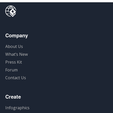
Company
About Us
What’s New
Press Kit
Forum
Contact Us
Create
Infographics