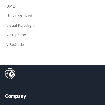
UML
Uncategorized
Visual Paradigm
VP Pipeline
VPasCode
Company