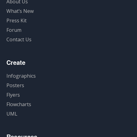
About Us
What’s New
Press Kit
Forum
Contact Us
Create
Infographics
Posters
Flyers
Flowcharts
UML
Resources