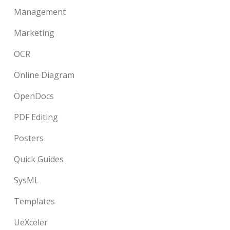
Management
Marketing
OCR
Online Diagram
OpenDocs
PDF Editing
Posters
Quick Guides
SysML
Templates
UeXceler