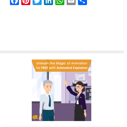
Facebook
Pinterest
Twitter
LinkedIn
WhatsApp
Email
分
享