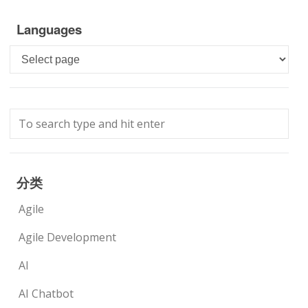
Languages
Languages
分类
Agile
Agile Development
AI
AI Chatbot