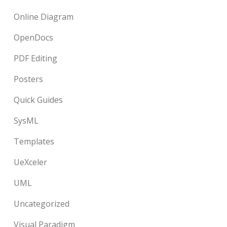
Online Diagram
OpenDocs
PDF Editing
Posters
Quick Guides
SysML
Templates
UeXceler
UML
Uncategorized
Visual Paradigm