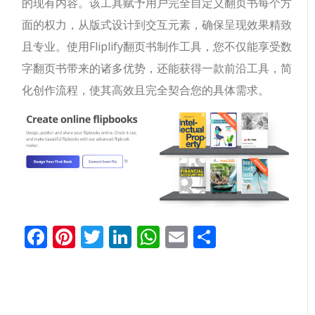
的现有内容。该工具赋予用户完全自定义翻页书每个方
面的权力，从版式设计到交互元素，确保呈现效果精致
且专业。使用Fliplify翻页书制作工具，您不仅能享受数
字翻页书带来的诸多优势，还能获得一款前沿工具，简
化创作流程，使其高效且完全契合您的具体需求。
Facebook
Pinterest
Twitter
LinkedIn
WhatsApp
Email
分
享