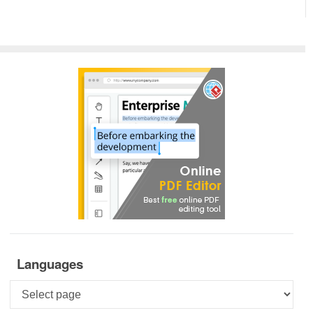
Languages
Languages