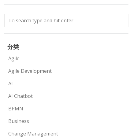
分类
Agile
Agile Development
AI
AI Chatbot
BPMN
Business
Change Management