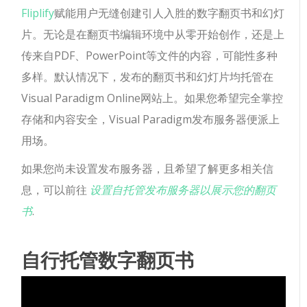
Fliplify
赋能用户无缝创建引人入胜的数字翻页书和幻灯
片。无论是在翻页书编辑环境中从零开始创作，还是上
传来自PDF、PowerPoint等文件的内容，可能性多种
多样。默认情况下，发布的翻页书和幻灯片均托管在
Visual Paradigm Online网站上。如果您希望完全掌控
存储和内容安全，Visual Paradigm发布服务器便派上
用场。
如果您尚未设置发布服务器，且希望了解更多相关信
息，可以前往
设置自托管发布服务器以展示您的翻页
书
.
自行托管数字翻页书