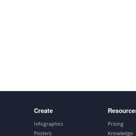
Create
Resource
Infographics
Pricing
Posters
Knowledge