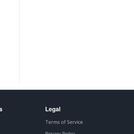
s
Legal
Terms of Service
Privacy Policy