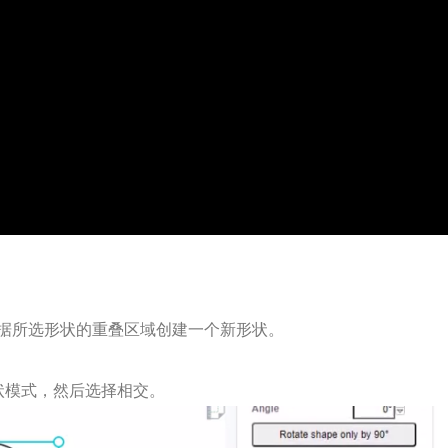
据所选形状的重叠区域创建一个新形状。
状模式，然后选择相交。