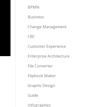
BPMN
Business
Change Management
CRC
Customer Experience
Enterprise Architecture
File Converter
Flipbook Maker
Graphic Design
Guide
Infographics