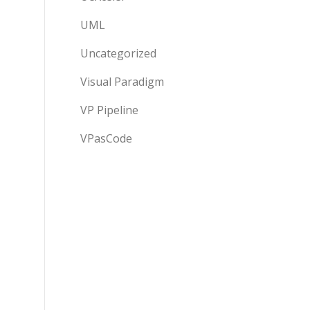
UML
Uncategorized
Visual Paradigm
VP Pipeline
VPasCode