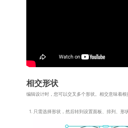
相交形状
编辑设计时，您可以交叉多个形状。相交意味着根
只需选择形状，然后转到设置面板、排列、形