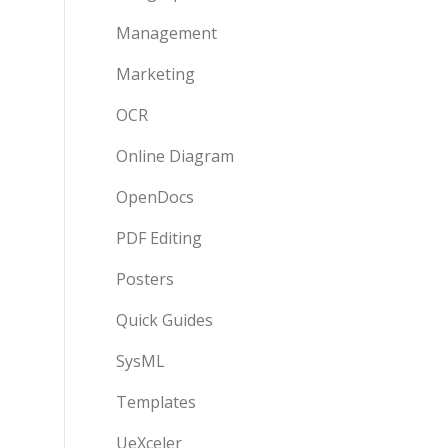
Management
Marketing
OCR
Online Diagram
OpenDocs
PDF Editing
Posters
Quick Guides
SysML
Templates
UeXceler