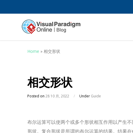
Home
»
相交形状
相交形状
Posted on
28 10 月, 2022
/
Under
Guide
布尔运算可以使两个或多个形状相互作用以产生不
形状。复合形状是所谓的布尔运算的结果。结果在