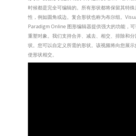
时候都是完全可编辑的。所有形状都将保留其特殊
性，例如圆角或边。复合形状也称为布尔组。Visua
Paradigm Online 图形编辑器提供强大的功能，
重塑对象。我们支持合并、减去、相交、排除和分
状。您可以自定义所需的形状。该视频将向您展示
使形状相交。