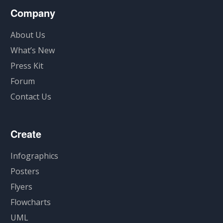
Company
About Us
What’s New
Press Kit
Forum
Contact Us
Create
Infographics
Posters
Flyers
Flowcharts
UML