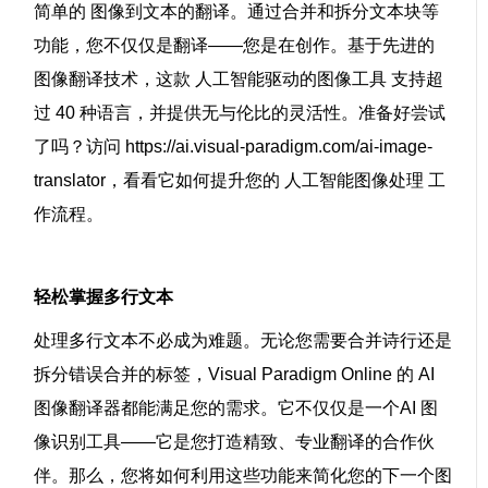
简单的
图像到文本的翻译
。通过合并和拆分文本块等
功能，您不仅仅是翻译——您是在创作。基于先进的
图像翻译技术
，这款
人工智能驱动的图像工具
支持超
过 40 种语言，并提供无与伦比的灵活性。准备好尝试
了吗？访问 https://ai.visual-paradigm.com/ai-image-
translator，看看它如何提升您的
人工智能图像处理
工
作流程。
轻松掌握多行文本
处理多行文本不必成为难题。无论您需要合并诗行还是
拆分错误合并的标签，
Visual Paradigm Online 的 AI
图像翻译器
都能满足您的需求。它不仅仅是一个
AI 图
像识别
工具——它是您打造精致、专业翻译的合作伙
伴。那么，您将如何利用这些功能来简化您的下一个
图