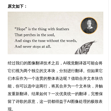
原文如下：
经过我们的
图像翻译技术
之后，
AI视觉翻译器
可能会将
它们视为两个独立的文本块，分别进行翻译。但如果它
们本应作为一个连贯的整体表达呢？借助
合并文本块
功
能，你可以选中这两行，将其合并为一个文本块，并触
发重新翻译。结果如何？一次优美统一的翻译，完整保
留了诗歌的原意，这一切都得益于
AI图像处理
的极致表
现。