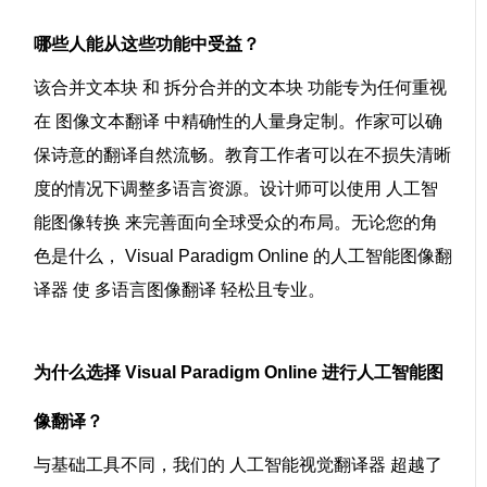
哪些人能从这些功能中受益？
该
合并文本块
和
拆分合并的文本块
功能专为任何重视
在
图像文本翻译
中精确性的人量身定制。作家可以确
保诗意的翻译自然流畅。教育工作者可以在不损失清晰
度的情况下调整多语言资源。设计师可以使用
人工智
能图像转换
来完善面向全球受众的布局。无论您的角
色是什么，
Visual Paradigm Online 的人工智能图像翻
译器
使
多语言图像翻译
轻松且专业。
为什么选择 Visual Paradigm Online 进行人工智能图
像翻译？
与基础工具不同，我们的
人工智能视觉翻译器
超越了