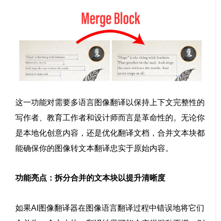
这一功能对需要
多语言图像翻译
以保持上下文完整性的
写作者、教育工作者和设计师而言是革命性的。无论你
是本地化创意内容，还是优化翻译文档，合并文本块都
能确保你的
图像转文本翻译
忠实于原始内容。
功能亮点：拆分合并的文本块以提升清晰度
如果
AI图像翻译器
在
图像语言翻译
过程中错误地将它们