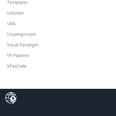
Templates
UeXceler
UML
Uncategorized
Visual Paradigm
VP Pipeline
VPasCode