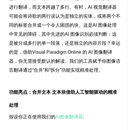
进行翻译，而文本跨越了多行。有时，
AI 视觉翻译器
可能会将诗歌的两行误认为是独立的实体，或将两个不
同的标签合并成一个令人困惑的块。这是
AI 图像处理
中常见的障碍，其中先进的
AI 图像识别
必须判断：这
是被分成多行的单一段落，还是独立的内容片段？幸运
的是，借助
Visual Paradigm Online 的 AI 图像翻译
器
，你无需接受默认的解读。我们的工具赋予你
图像语
言翻译
通过“合并”和“拆分”功能实现精准处理。
功能亮点：合并文本
文本块
借助人工智能驱动的精准
处理
假设你正在使用我们的
AI图像翻译器
.