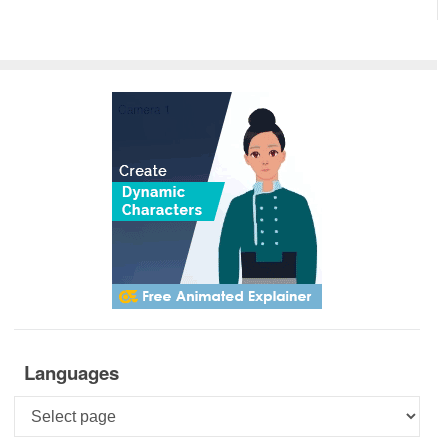
Languages
Languages