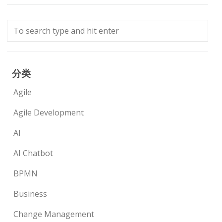
分类
Agile
Agile Development
AI
AI Chatbot
BPMN
Business
Change Management