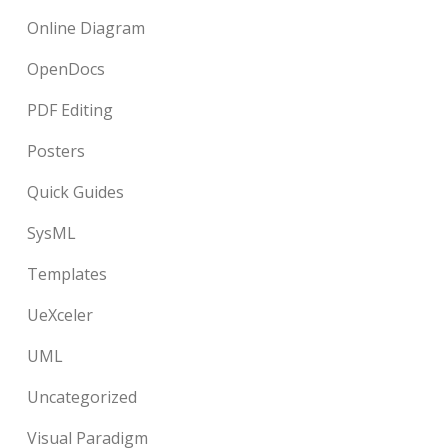
Online Diagram
OpenDocs
PDF Editing
Posters
Quick Guides
SysML
Templates
UeXceler
UML
Uncategorized
Visual Paradigm