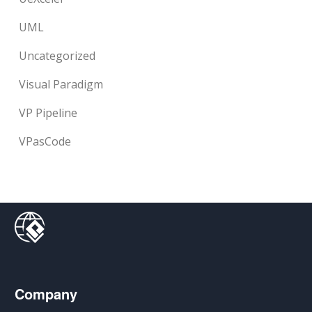
UML
Uncategorized
Visual Paradigm
VP Pipeline
VPasCode
Company