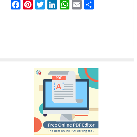
Facebook
Pinterest
Twitter
LinkedIn
WhatsApp
Email
分
享