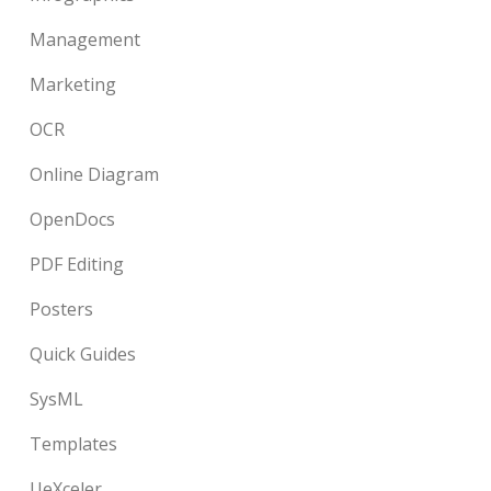
Management
Marketing
OCR
Online Diagram
OpenDocs
PDF Editing
Posters
Quick Guides
SysML
Templates
UeXceler