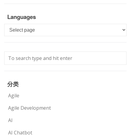
Languages
Languages
分类
Agile
Agile Development
AI
AI Chatbot