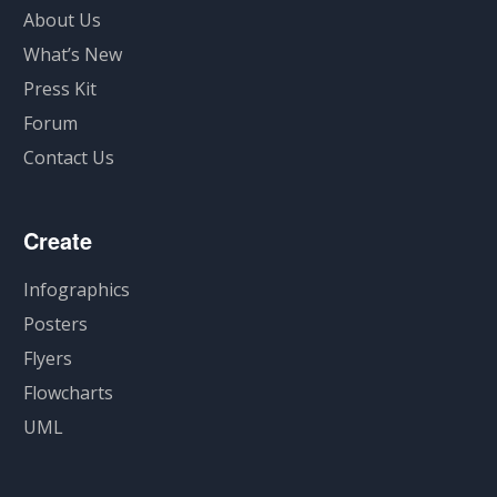
About Us
What’s New
Press Kit
Forum
Contact Us
Create
Infographics
Posters
Flyers
Flowcharts
UML