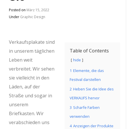
Posted on
März 15, 2022
Under
Graphic Design
Verkaufsplakate sind
Table of Contents
in unserem täglichen
Leben weit
hide
verbreitet. Wir sehen
1
Elemente, die das
sie vielleicht in den
Festival darstellen
Läden, auf der
2
Heben Sie die Idee des
Straße und sogar in
VERKAUFS hervor
unserem
3
Scharfe Farben
Briefkasten. Wir
verwenden
verabschieden uns
4
Anzeigen der Produkte