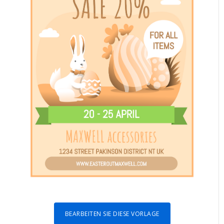
BEARBEITEN SIE DIESE VORLAGE