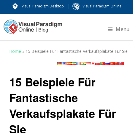
|
Visual Paradigm Desktop
Visual Paradigm Online
Menu
Home
»
15 Beispiele Für Fantastische Verkaufsplakate Für Sie
15 Beispiele Für
Fantastische
Verkaufsplakate Für
Sie