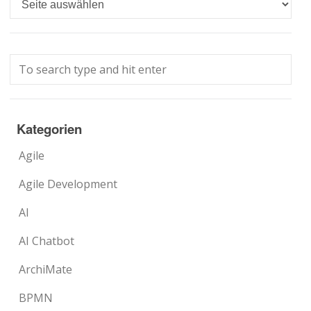
Kategorien
Agile
Agile Development
AI
AI Chatbot
ArchiMate
BPMN