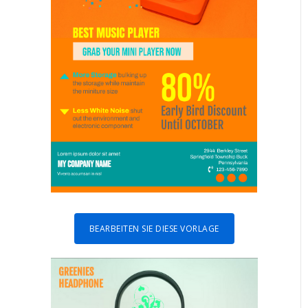
BEARBEITEN SIE DIESE VORLAGE