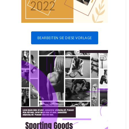
BEARBEITEN SIE DIESE VORLAGE