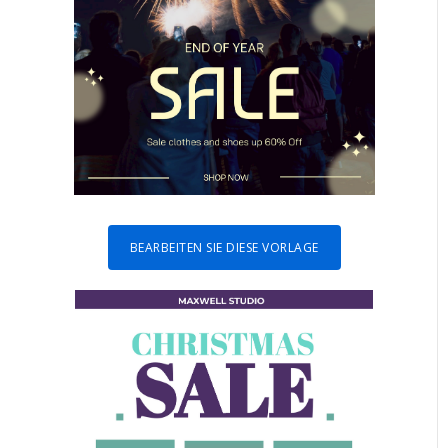
BEARBEITEN SIE DIESE VORLAGE