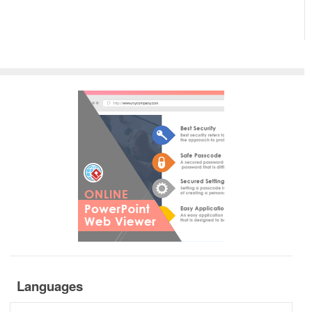
Languages
Languages