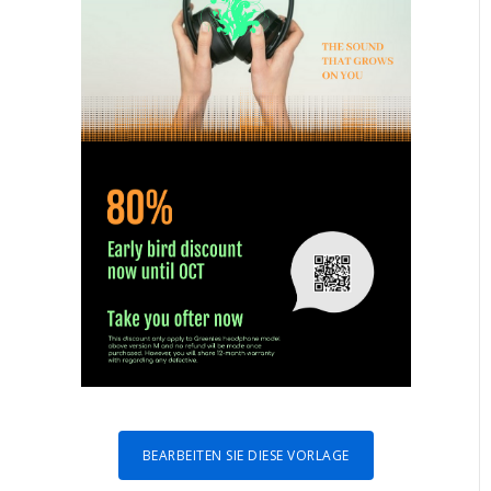
BEARBEITEN SIE DIESE VORLAGE