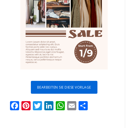
BEARBEITEN SIE DIESE VORLAGE
Facebook
Pinterest
Twitter
LinkedIn
WhatsApp
Email
Teilen