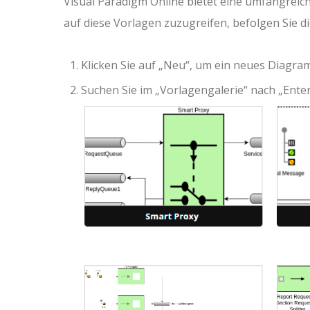
Visual Paradigm Online bietet eine umfangreic
auf diese Vorlagen zuzugreifen, befolgen Sie di
Klicken Sie auf „Neu“, um ein neues Diagram
Suchen Sie im „Vorlagengalerie“ nach „Enter