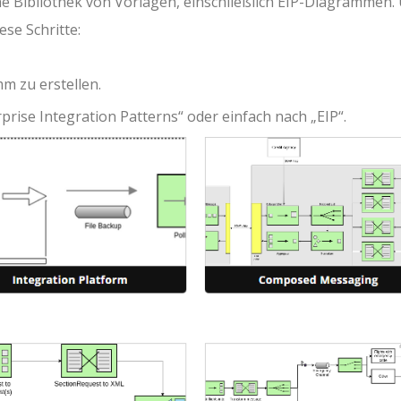
he Bibliothek von Vorlagen, einschließlich EIP-Diagrammen.
ese Schritte:
m zu erstellen.
prise Integration Patterns“ oder einfach nach „EIP“.