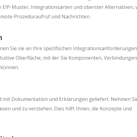
e EIP-Muster, Integrationsarten und oberster Alternativen, 
mote-Prozeduraufruf und Nachrichten.
n
nen Sie sie an Ihre spezifischen Integrationsanforderungen
intuitive Oberfläche, mit der Sie Komponenten, Verbindunge
 können.
rd mit Dokumentation und Erklärungen geliefert. Nehmen Sie
 lesen und zu verstehen. Dies hilft Ihnen, die Konzepte und