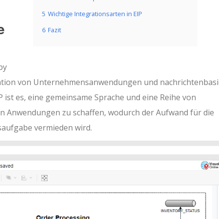
5
Wichtige Integrationsarten in EIP
e
6
Fazit
by
egration von Unternehmensanwendungen und nachrichtenbasi
P ist es, eine gemeinsame Sprache und eine Reihe von
von Anwendungen zu schaffen, wodurch der Aufwand für die
saufgabe vermieden wird.