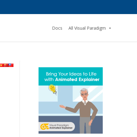
Docs
All Visual Paradigm