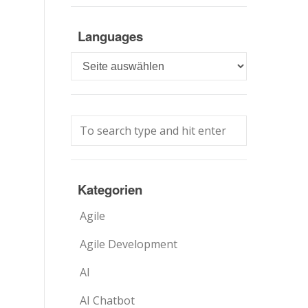
Languages
Languages
Kategorien
Agile
Agile Development
AI
AI Chatbot