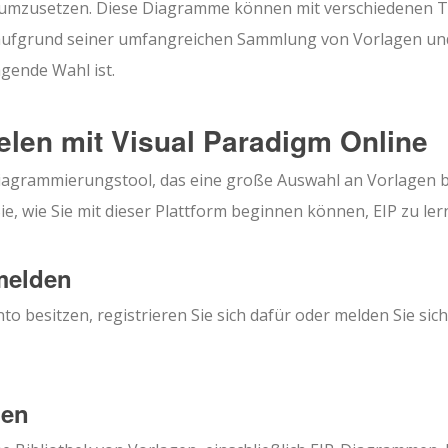
 umzusetzen. Diese Diagramme können mit verschiedenen T
e aufgrund seiner umfangreichen Sammlung von Vorlagen un
gende Wahl ist.
elen mit Visual Paradigm Online
 Diagrammierungstool, das eine große Auswahl an Vorlagen b
Sie, wie Sie mit dieser Plattform beginnen können, EIP zu ler
nmelden
 besitzen, registrieren Sie sich dafür oder melden Sie sich
gen