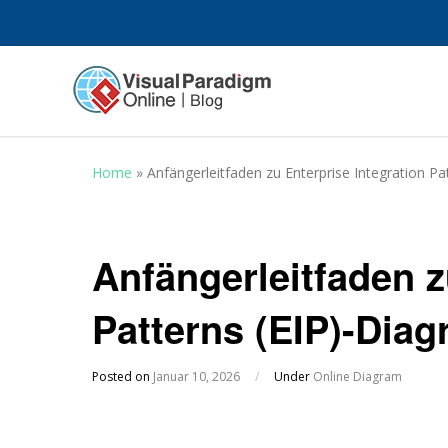
Home
»
Anfängerleitfaden zu Enterprise Integration P
Anfängerleitfaden z
Patterns (EIP)-Dia
Posted on
Januar 10, 2026
/
Under
Online Diagram