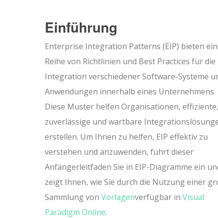
Einführung
Enterprise Integration Patterns (EIP) bieten ei
Reihe von Richtlinien und Best Practices für die
Integration verschiedener Software-Systeme u
Anwendungen innerhalb eines Unternehmens.
Diese Muster helfen Organisationen, effiziente
zuverlässige und wartbare Integrationslösung
erstellen. Um Ihnen zu helfen, EIP effektiv zu
verstehen und anzuwenden, führt dieser
Anfängerleitfaden Sie in EIP-Diagramme ein un
zeigt Ihnen, wie Sie durch die Nutzung einer g
Sammlung von
Vorlagen
verfügbar in
Visual
Paradigm Online
.