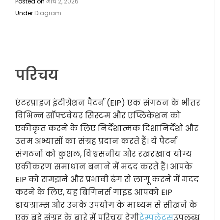
Posted on
मार्च 2, 2026
Under
Diagram
परिचय
एंटरप्राइज इंटीग्रेशन पैटर्न (EIP) एक संगठन के भीतर
विभिन्न सॉफ्टवेयर सिस्टम और एप्लिकेशन को
एकीकृत करने के लिए निर्देशात्मक दिशानिर्देशों और
उत्तम अभ्यासों का संग्रह प्रदान करते हैं। ये पैटर्न
संगठनों को कुशल, विश्वसनीय और रखरखाव योग्य
एकीकरण समाधान बनाने में मदद करते हैं। आपके
EIP को समझने और प्रभावी ढंग से लागू करने में मदद
करने के लिए, यह बिगिनर्स गाइड आपको EIP
डायग्राम्स और उनके उपयोग के माध्यम से सीखने के
एक बड़े संग्रह के बारे में परिचय देगी
टेम्पलेट्स
उपलब्ध