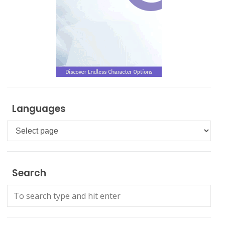
Languages
Languages
Search