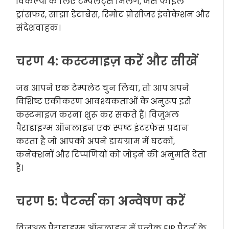
विकल्पों के लिए टेम्पलेट्स मिलेंगे, जैसे फाइल
ट्रांसफर, साझा डेटाबेस, रिमोट प्रोसीजर इंवोकेशन और
संदेशवाहक।
चरण 4: कस्टमाइज़ करें और सीखें
जब आपने एक टेम्पलेट चुन लिया, तो आप अपने
विशिष्ट एकीकरण आवश्यकताओं के अनुरूप इसे
कस्टमाइज़ करना शुरू कर सकते हैं। विजुअल
पैराडाइग्म ऑनलाइन एक स्पष्ट इंटरफेस प्रदान
करता है जो आपको अपने डायग्राम में घटकों,
कनेक्शनों और टिप्पणियों को जोड़ने की अनुमति देता
है।
चरण 5: पैटर्न्स का अन्वेषण करें
विजुअल पैराडाइग्म ऑनलाइन में प्रत्येक EIP पैटर्न के