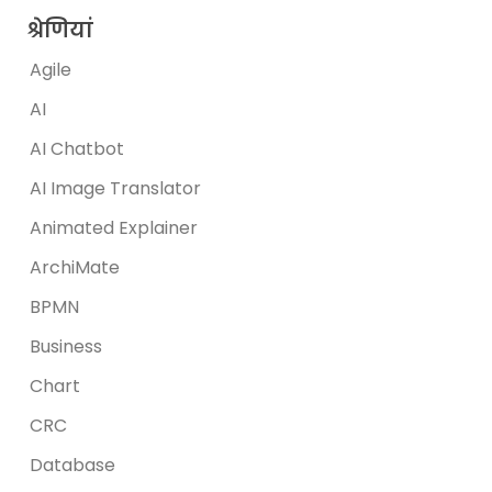
श्रेणियां
Agile
AI
AI Chatbot
AI Image Translator
Animated Explainer
ArchiMate
BPMN
Business
Chart
CRC
Database