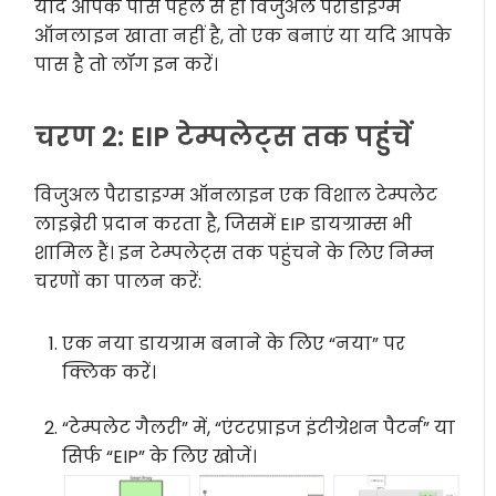
यदि आपके पास पहले से ही विजुअल पैराडाइग्म
ऑनलाइन खाता नहीं है, तो एक बनाएं या यदि आपके
पास है तो लॉग इन करें।
चरण 2: EIP टेम्पलेट्स तक पहुंचें
विजुअल पैराडाइग्म ऑनलाइन एक विशाल टेम्पलेट
लाइब्रेरी प्रदान करता है, जिसमें EIP डायग्राम्स भी
शामिल हैं। इन टेम्पलेट्स तक पहुंचने के लिए निम्न
चरणों का पालन करें:
एक नया डायग्राम बनाने के लिए “नया” पर
क्लिक करें।
“टेम्पलेट गैलरी” में, “एंटरप्राइज इंटीग्रेशन पैटर्न” या
सिर्फ “EIP” के लिए खोजें।