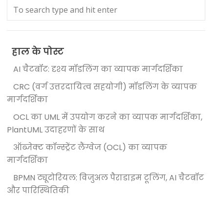
हाल के पोस्ट
AI चैटबॉट: दृश्य मॉडलिंग का व्यापक मार्गदर्शिका
CRC (वर्ग उत्तरदायित्व सहयोगी) मॉडलिंग के व्यापक
मार्गदर्शिका
OCL का UML में उपयोग करने का व्यापक मार्गदर्शिका,
PlantUML उदाहरणों के साथ
ऑब्जेक्ट कॉन्स्ट्रेंट लैंग्वेज (OCL) का व्यापक
मार्गदर्शिका
BPMN ट्यूटोरियल: विजुअल पैराडाइम टूलिंग, AI चैटबॉट
और पारिस्थितिकी