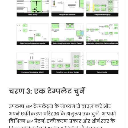
चरण 3: एक टेम्पलेट चुनें
उपलब्ध EIP टेम्पलेट्स के माध्यम से ब्राउज़ करें और
अपने एकीकरण परिदृश्य के अनुरूप एक चुनें। आपको
विभिन्न EIP पैटर्न, एकीकरण प्रकार और शीर्ष स्तर के