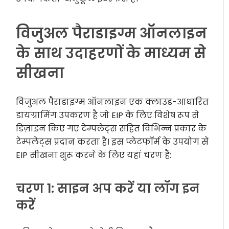
विजुअल पैराडाइग्म ऑनलाइन
के साथ उदाहरणों के माध्यम से
सीखना
विजुअल पैराडाइग्म ऑनलाइन एक क्लाउड-आधारित
डायग्रामिंग उपकरण है जो EIP के लिए विशेष रूप से
डिज़ाइन किए गए टेम्पलेट्स सहित विभिन्न प्रकार के
टेम्पलेट्स प्रदान करता है। इस प्लेटफॉर्म के उपयोग से
EIP सीखना शुरू करने के लिए यहां चरण हैं:
चरण 1: साइन अप करें या लॉग इन
करें