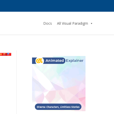
Docs
All Visual Paradigm