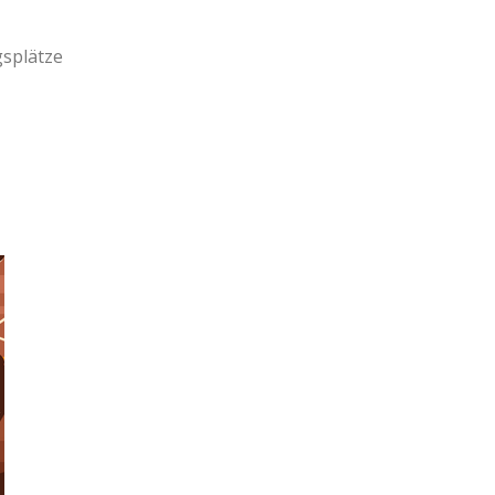
splätze