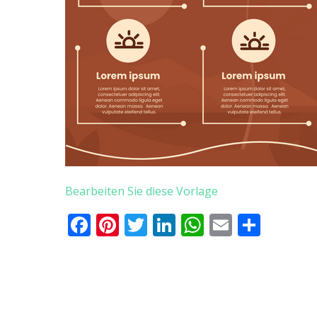
Bearbeiten Sie diese Vorlage
Facebook
Pinterest
Twitter
LinkedIn
WhatsApp
Email
Teile