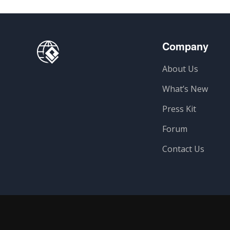
Company
About Us
What’s New
Press Kit
Forum
Contact Us