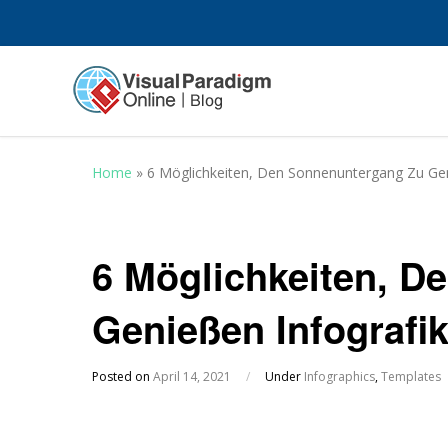
Home
»
6 Möglichkeiten, Den Sonnenuntergang Zu Gen
6 Möglichkeiten, D
Genießen Infografi
Posted on
April 14, 2021
/
Under
Infographics
,
Templates