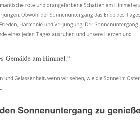
mantische rote und orangefarbene Schatten am Himmel erz
 verjüngen. Obwohl der Sonnenuntergang das Ende des Tage
r Frieden, Harmonie und Verjüngung. Der Sonnenuntergang 
Ende eines jeden Tages ausruhen und unsere Herzen und
tes Gemälde am Himmel.“
n und Gelassenheit, wenn wir sehen, wie die Sonne im Oste
.
, den Sonnenuntergang zu genieß