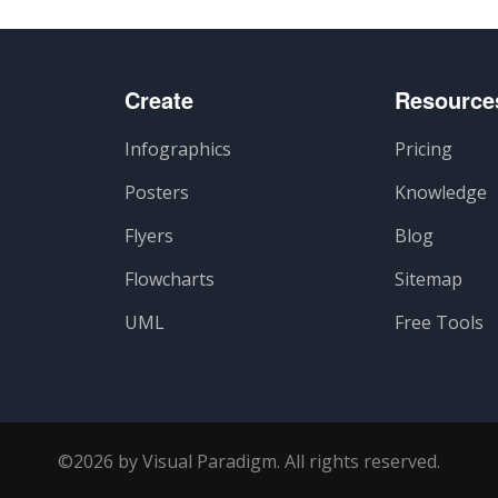
Create
Resource
Infographics
Pricing
Posters
Knowledge
Flyers
Blog
Flowcharts
Sitemap
UML
Free Tools
©2026 by Visual Paradigm. All rights reserved.