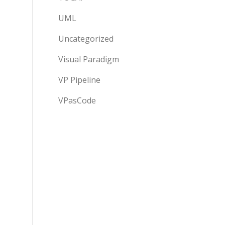
UML
Uncategorized
Visual Paradigm
VP Pipeline
VPasCode