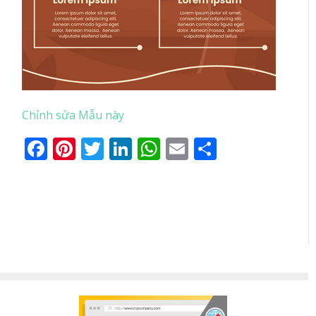
Chỉnh sửa Mẫu này
Facebook
Pinterest
Twitter
LinkedIn
WhatsApp
Email
Share