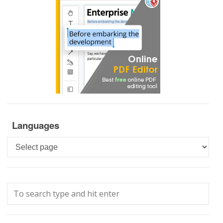
Languages
Languages