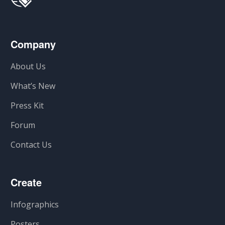
Company
About Us
What’s New
Press Kit
Forum
Contact Us
Create
Infographics
Posters