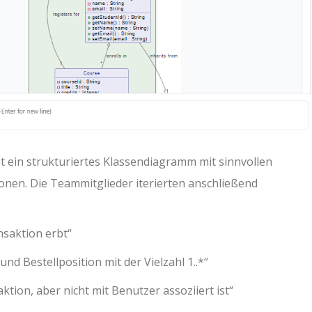
 ein strukturiertes Klassendiagramm mit sinnvollen
onen. Die Teammitglieder iterierten anschließend
nsaktion erbt“
nd Bestellposition mit der Vielzahl 1..*“
tion, aber nicht mit Benutzer assoziiert ist“