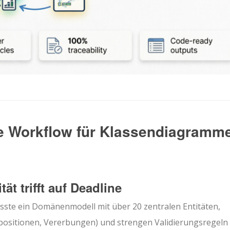
zte Workflow für Klassendiagramm
t trifft auf Deadline
sste ein Domänenmodell mit über 20 zentralen Entitäten,
sitionen, Vererbungen) und strengen Validierungsregeln