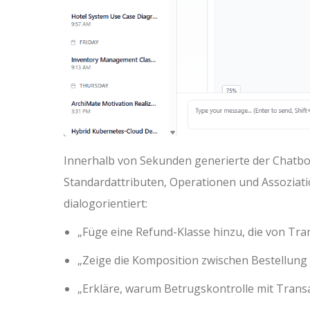
Innerhalb von Sekunden generierte der Chatbot
Standardattributen, Operationen und Assoziati
dialogorientiert:
„Füge eine Refund-Klasse hinzu, die von Tra
„Zeige die Komposition zwischen Bestellung u
„Erkläre, warum Betrugskontrolle mit Transak