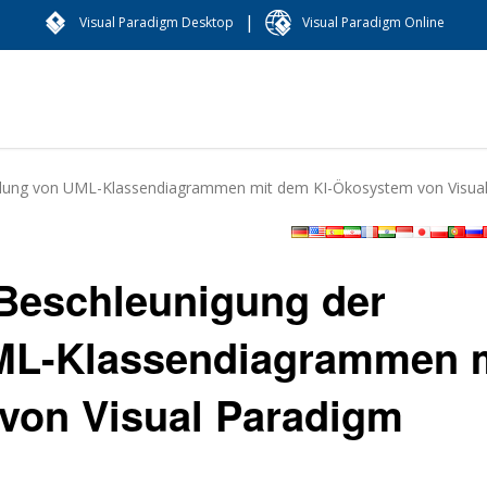
|
Visual Paradigm Desktop
Visual Paradigm Online
icklung von UML-Klassendiagrammen mit dem KI-Ökosystem von Visua
 Beschleunigung der
ML-Klassendiagrammen 
von Visual Paradigm