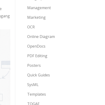
Management
e
Umgang
Marketing
OCR
Online Diagram
OpenDocs
PDF Editing
Posters
Quick Guides
SysML
Templates
TOGAF