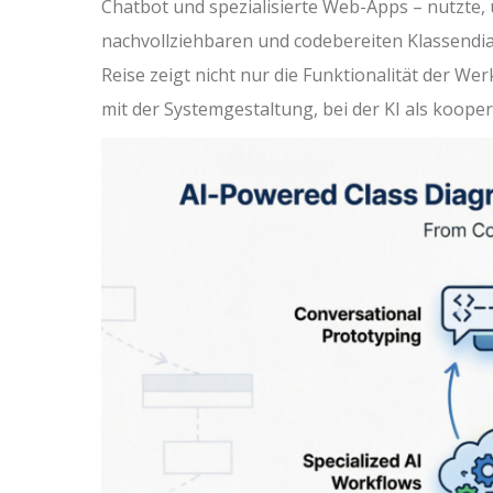
Chatbot und spezialisierte Web-Apps – nutzte, 
nachvollziehbaren und codebereiten Klassendia
Reise zeigt nicht nur die Funktionalität der 
mit der Systemgestaltung, bei der KI als kooper