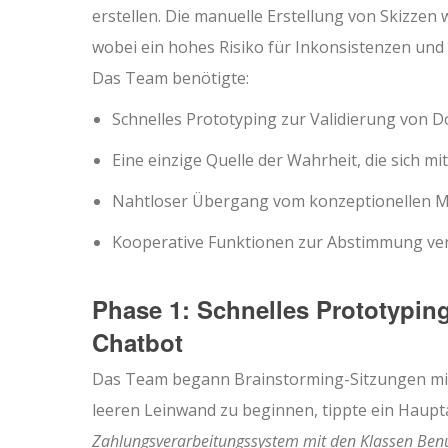
erstellen. Die manuelle Erstellung von Skizzen 
wobei ein hohes Risiko für Inkonsistenzen und 
Das Team benötigte:
Schnelles Prototyping zur Validierung von
Eine einzige Quelle der Wahrheit, die sich m
Nahtloser Übergang vom konzeptionellen M
Kooperative Funktionen zur Abstimmung ver
Phase 1: Schnelles Prototypin
Chatbot
Das Team begann Brainstorming-Sitzungen mi
leeren Leinwand zu beginnen, tippte ein Haupta
Zahlungsverarbeitungssystem mit den Klassen Benu