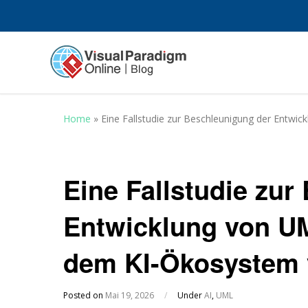
Home
»
Eine Fallstudie zur Beschleunigung der Entw
Eine Fallstudie zur
Entwicklung von U
dem KI-Ökosystem 
Posted on
Mai 19, 2026
/
Under
AI
,
UML