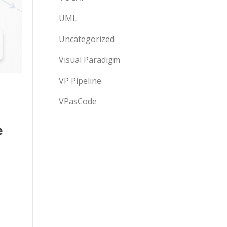
UML
Uncategorized
Visual Paradigm
VP Pipeline
VPasCode
e