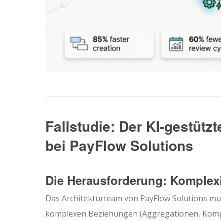
Fallstudie: Der KI-gestüt
bei PayFlow Solutions
Die Herausforderung: Komplexitä
Das Architekturteam von PayFlow Solutions mu
komplexen Beziehungen (Aggregationen, Kompo