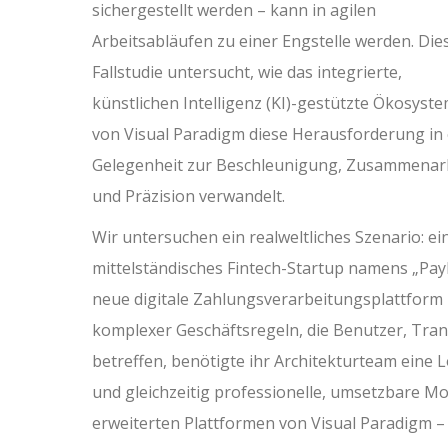
sichergestellt werden – kann in agilen
Arbeitsabläufen zu einer Engstelle werden. Die
Fallstudie untersucht, wie das integrierte,
künstlichen Intelligenz (KI)-gestützte Ökosyst
von Visual Paradigm diese Herausforderung in 
Gelegenheit zur Beschleunigung, Zusammenar
und Präzision verwandelt.
Wir untersuchen ein realweltliches Szenario: ei
mittelständisches Fintech-Startup namens „PayF
neue digitale Zahlungsverarbeitungsplattform
komplexer Geschäftsregeln, die Benutzer, Tra
betreffen, benötigte ihr Architekturteam eine L
und gleichzeitig professionelle, umsetzbare Mode
erweiterten Plattformen von Visual Paradigm –