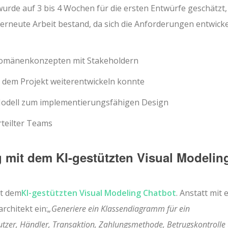
wurde auf 3 bis 4 Wochen für die ersten Entwürfe geschätzt,
erneute Arbeit bestand, da sich die Anforderungen entwicke
 Domänenkonzepten mit Stakeholdern
it dem Projekt weiterentwickeln konnte
odell zum implementierungsfähigen Design
teilter Teams
g mit dem KI-gestützten Visual Modelin
t dem
KI-gestützten Visual Modeling Chatbot
. Anstatt mit 
rchitekt ein:
„Generiere ein Klassendiagramm für ein
tzer, Händler, Transaktion, Zahlungsmethode, Betrugskontrolle