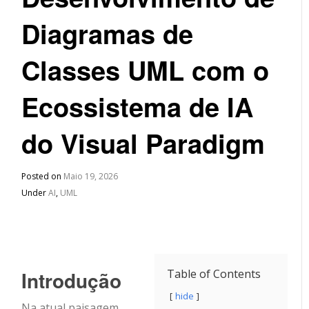
Diagramas de
Classes UML com o
Ecossistema de IA
do Visual Paradigm
Posted on
Maio 19, 2026
Under
AI
,
UML
Introdução
Table of Contents
hide
Na atual paisagem