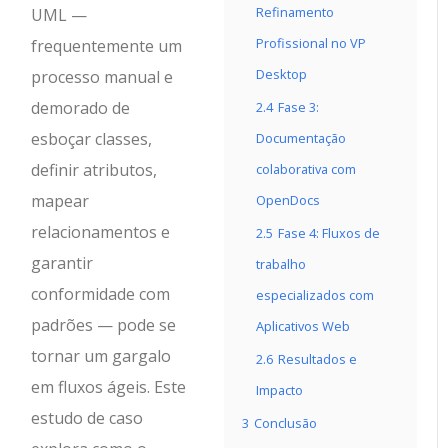
Refinamento
UML —
Profissional no VP
frequentemente um
Desktop
processo manual e
demorado de
2.4
Fase 3:
esboçar classes,
Documentação
definir atributos,
colaborativa com
mapear
OpenDocs
relacionamentos e
2.5
Fase 4: Fluxos de
garantir
trabalho
conformidade com
especializados com
padrões — pode se
Aplicativos Web
tornar um gargalo
2.6
Resultados e
em fluxos ágeis. Este
Impacto
estudo de caso
3
Conclusão