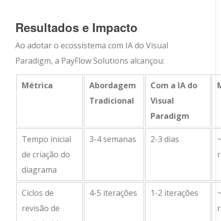
Resultados e Impacto
Ao adotar o ecossistema com IA do Visual
Paradigm, a PayFlow Solutions alcançou:
Métrica
Abordagem
Com a IA do
Tradicional
Visual
Paradigm
Tempo inicial
3-4 semanas
2-3 dias
de criação do
diagrama
Ciclos de
4-5 iterações
1-2 iterações
revisão de