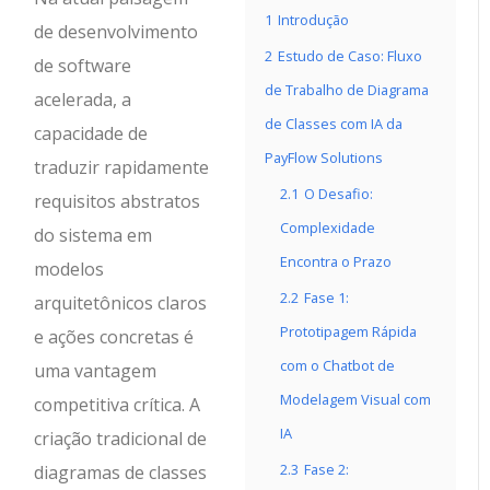
1
Introdução
de desenvolvimento
2
Estudo de Caso: Fluxo
de software
de Trabalho de Diagrama
acelerada, a
de Classes com IA da
capacidade de
PayFlow Solutions
traduzir rapidamente
2.1
O Desafio:
requisitos abstratos
Complexidade
do sistema em
Encontra o Prazo
modelos
2.2
Fase 1:
arquitetônicos claros
Prototipagem Rápida
e ações concretas é
com o Chatbot de
uma vantagem
Modelagem Visual com
competitiva crítica. A
IA
criação tradicional de
2.3
Fase 2:
diagramas de classes