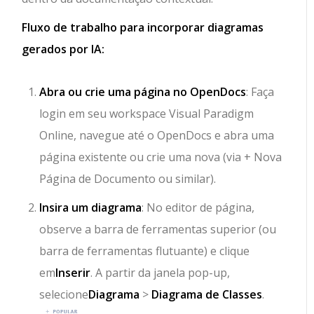
Fluxo de trabalho para incorporar diagramas
gerados por IA:
Abra ou crie uma página no OpenDocs
: Faça
login em seu workspace Visual Paradigm
Online, navegue até o OpenDocs e abra uma
página existente ou crie uma nova (via + Nova
Página de Documento ou similar).
Insira um diagrama
: No editor de página,
observe a barra de ferramentas superior (ou
barra de ferramentas flutuante) e clique
em
Inserir
. A partir da janela pop-up,
selecione
Diagrama
>
Diagrama de Classes
.