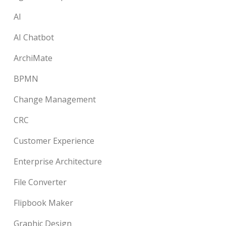
AI
AI Chatbot
ArchiMate
BPMN
Change Management
CRC
Customer Experience
Enterprise Architecture
File Converter
Flipbook Maker
Graphic Design