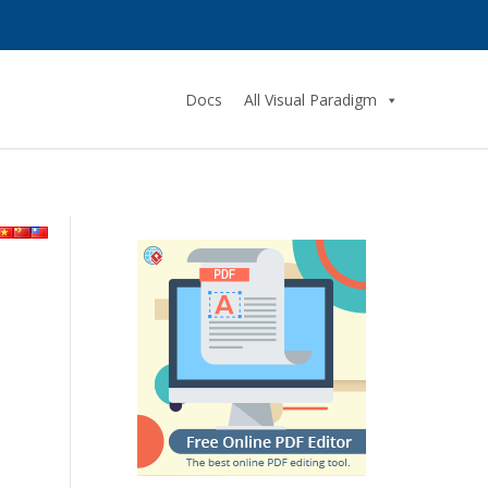
Docs
All Visual Paradigm