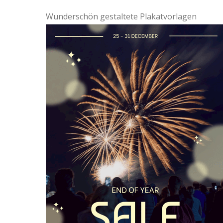
Wunderschön gestaltete Plakatvorlagen