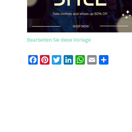
Bearbeiten Sie diese Vorlage
Facebook
Pinterest
Twitter
LinkedIn
WhatsApp
Email
Teile