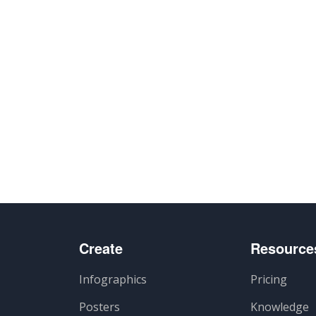
Create
Resource
Infographics
Pricing
Posters
Knowledge