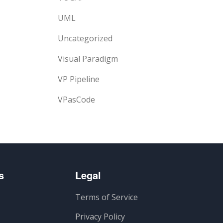
UML
Uncategorized
Visual Paradigm
VP Pipeline
VPasCode
s
Legal
Terms of Service
Privacy Policy