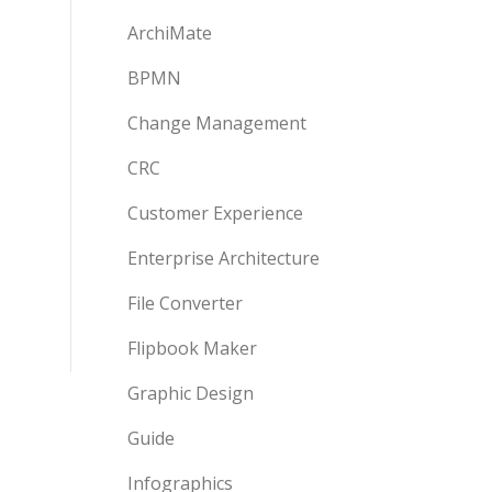
ArchiMate
BPMN
Change Management
CRC
Customer Experience
Enterprise Architecture
File Converter
Flipbook Maker
Graphic Design
Guide
Infographics