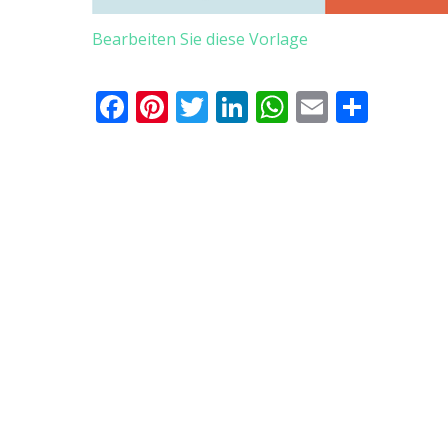
Bearbeiten Sie diese Vorlage
Facebook
Pinterest
Twitter
LinkedIn
WhatsApp
Email
Teile