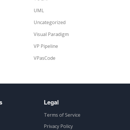
UML
Uncategorized
Visual Paradigm
VP Pipeline
VPasCode
s
Legal
Terms of Service
Privacy Policy