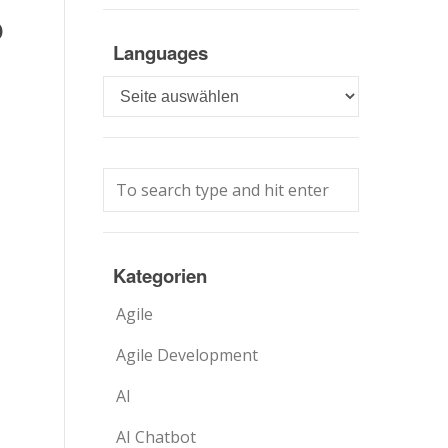
o
Languages
Languages
Kategorien
Agile
Agile Development
AI
AI Chatbot