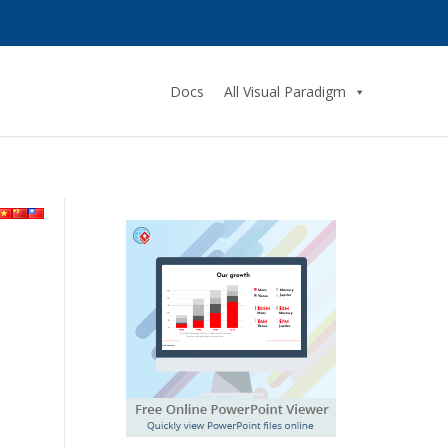
Docs
All Visual Paradigm