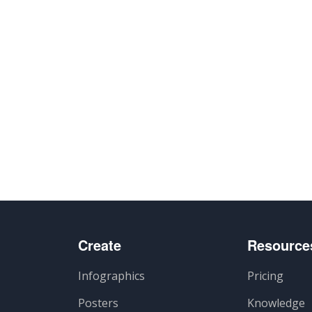
Create
Resource
Infographics
Pricing
Posters
Knowledge