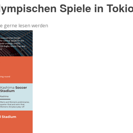
lympischen Spiele in Toki
ute gerne lesen werden