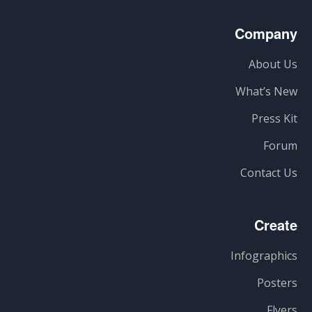
Company
About Us
What’s New
Press Kit
Forum
Contact Us
Create
Infographics
Posters
Flyers