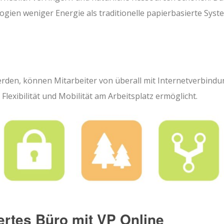
gien weniger Energie als traditionelle papierbasierte Syst
rden, können Mitarbeiter von überall mit Internetverbind
lexibilität und Mobilität am Arbeitsplatz ermöglicht.
ertes Büro mit VP Online