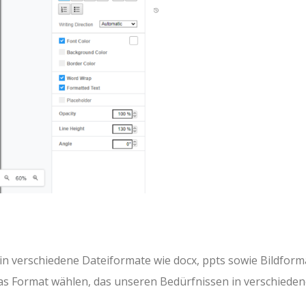
 in verschiedene Dateiformate wie docx, ppts sowie Bildform
s Format wählen, das unseren Bedürfnissen in verschiede