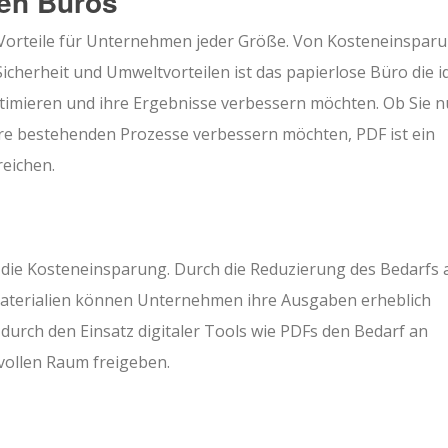
ten Büros
e Vorteile für Unternehmen jeder Größe. Von Kosteneinspar
icherheit und Umweltvorteilen ist das papierlose Büro die i
timieren und ihre Ergebnisse verbessern möchten. Ob Sie n
Ihre bestehenden Prozesse verbessern möchten, PDF ist ein
eichen.
t die Kosteneinsparung. Durch die Reduzierung des Bedarfs 
Materialien können Unternehmen ihre Ausgaben erheblich
rch den Einsatz digitaler Tools wie PDFs den Bedarf an
vollen Raum freigeben.