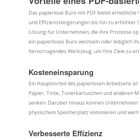
Vorteile eines PDF-basier
Das papierlose Büro mit PDF bietet erheblich
und Effizienzsteigerungen bis hin zu erhöhter S
Lösung für Unternehmen, die ihre Prozesse op
ein papierloses Büro wechseln oder lediglich 
hervorragendes Werkzeug, um Ihre Ziele zu err
Kosteneinsparung
Ein Hauptvorteil des papierlosen Arbeitsens is
Papier, Tinte, Tonerkartuschen und anderen 
senken. Darüber hinaus können Unternehmen du
physischem Speicherplatz eliminieren und wert
Verbesserte Effizienz