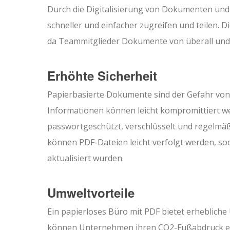
Durch die Digitalisierung von Dokumenten un
schneller und einfacher zugreifen und teilen. D
da Teammitglieder Dokumente von überall und z
Erhöhte Sicherheit
Papierbasierte Dokumente sind der Gefahr von
Informationen können leicht kompromittiert w
passwortgeschützt, verschlüsselt und regelmä
können PDF-Dateien leicht verfolgt werden, s
aktualisiert wurden.
Umweltvorteile
Ein papierloses Büro mit PDF bietet erhebliche
können Unternehmen ihren CO2-Fußabdruck erh