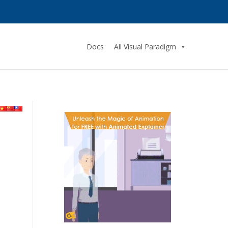
Docs
All Visual Paradigm