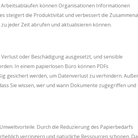
d Arbeitsabläufen können Organisationen Informationen
ies steigert die Produktivität und verbessert die Zusammena
u jeder Zeit abrufen und aktualisieren können.
 Verlust oder Beschädigung ausgesetzt, und sensible
erden. In einem papierlosen Büro können PDFs
ßig gesichert werden, um Datenverlust zu verhindern. Auß
odass Sie wissen, wer und wann Dokumente zugegriffen und
 Umweltvorteile. Durch die Reduzierung des Papierbedarfs
eblich verringern und natürliche Ressourcen schonen. D