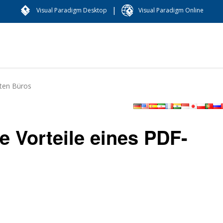
|
Visual Paradigm Desktop
Visual Paradigm Online
rten Büros
e Vorteile eines PDF-