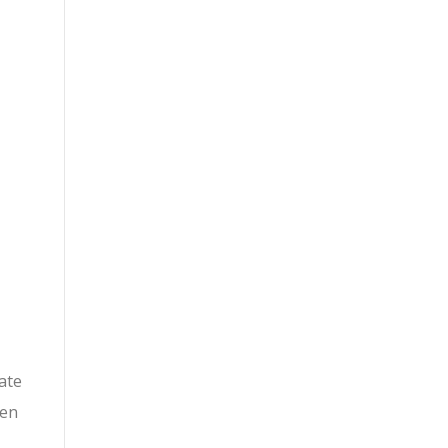
ate
nen