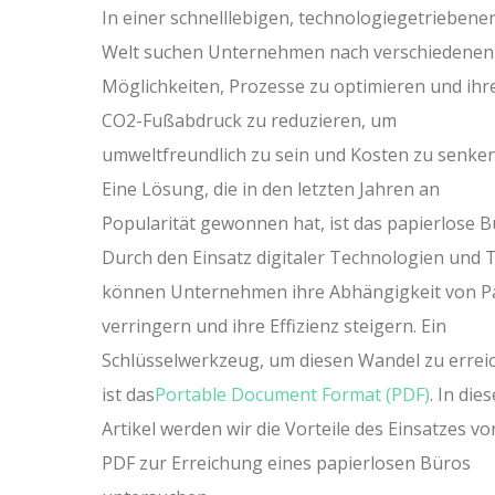
In einer schnelllebigen, technologiegetriebene
Welt suchen Unternehmen nach verschiedenen
Möglichkeiten, Prozesse zu optimieren und ihr
CO2-Fußabdruck zu reduzieren, um
umweltfreundlich zu sein und Kosten zu senken
Eine Lösung, die in den letzten Jahren an
Popularität gewonnen hat, ist das papierlose B
Durch den Einsatz digitaler Technologien und 
können Unternehmen ihre Abhängigkeit von P
verringern und ihre Effizienz steigern. Ein
Schlüsselwerkzeug, um diesen Wandel zu errei
ist das
Portable Document Format (PDF)
. In die
Artikel werden wir die Vorteile des Einsatzes vo
PDF zur Erreichung eines papierlosen Büros