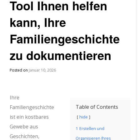
Tool Ihnen helfen
kann, Ihre
Familiengeschichte
zu dokumentieren
Posted on
Januar 10, 2026
Ihre
Table of Contents
Familiengeschichte
ist ein kostbares
hide
Gewebe aus
1
Erstellen und
Geschichten,
Organisieren Ihres