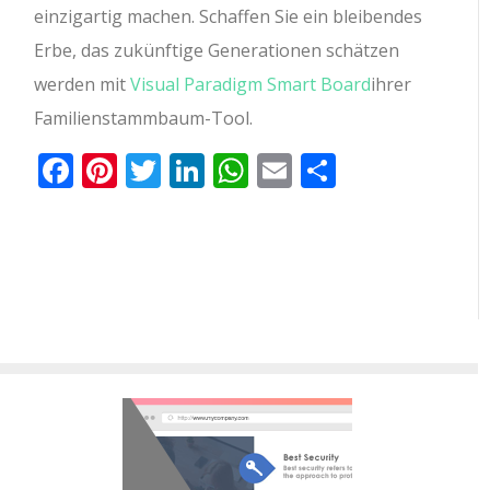
einzigartig machen. Schaffen Sie ein bleibendes
Erbe, das zukünftige Generationen schätzen
werden mit
Visual Paradigm Smart Board
ihrer
Familienstammbaum-Tool.
Facebook
Pinterest
Twitter
LinkedIn
WhatsApp
Email
Teilen