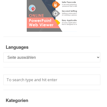
Languages
Languages
Kategorien