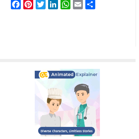
Facebook
Pinterest
Twitter
LinkedIn
WhatsApp
Email
Comparti