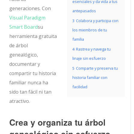
esenciales y da vida a tus
generaciones. Con
antepasados
Visual Paradigm
3
Colabora y participa con
Smart Board
su
los miembros de tu
herramienta gratuita
familia
de árbol
4
Rastrea y navega tu
genealógico,
linaje sin esfuerzo
documentar y
5
Comparte y preserva tu
compartir tu historia
historia familiar con
familiar nunca ha
facilidad
sido tan fácil ni tan
atractivo.
Crea y organiza tu árbol
genealógico sin esfuerzo