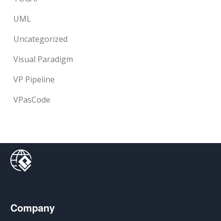
UML
Uncategorized
Visual Paradigm
VP Pipeline
VPasCode
Company