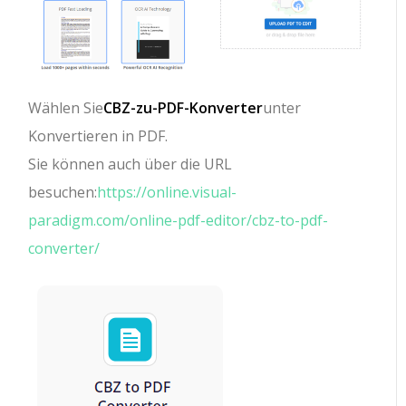
Wählen Sie
CBZ-zu-PDF-Konverter
unter
Konvertieren in PDF.
Sie können auch über die URL
besuchen:
https://online.visual-
paradigm.com/online-pdf-editor/cbz-to-pdf-
converter/