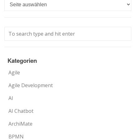
Languages
Kategorien
Agile
Agile Development
AI
AI Chatbot
ArchiMate
BPMN