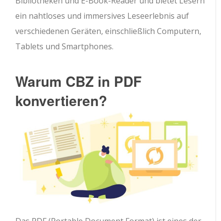
Bibliotheken und E-Book-Reader und bietet Lesern
ein nahtloses und immersives Leseerlebnis auf
verschiedenen Geräten, einschließlich Computern,
Tablets und Smartphones.
Warum CBZ in PDF
konvertieren?
Das PDF (Portable Document Format) ist eines der