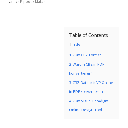
Under
Flipbook Maker
Table of Contents
hide
1
Zum CBZ-Format
2
Warum CBZ in PDF
konvertieren?
3
CBZ-Datei mit VP Online
in PDF konvertieren
4
Zum Visual Paradigm
Online Design-Tool