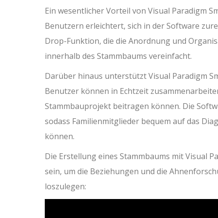
Ein wesentlicher Vorteil von Visual Paradigm Sm
Benutzern erleichtert, sich in der Software zur
Drop-Funktion, die die Anordnung und Organi
innerhalb des Stammbaums vereinfacht.
Darüber hinaus unterstützt Visual Paradigm 
Benutzer können in Echtzeit zusammenarbeiten,
Stammbauprojekt beitragen können. Die Soft
sodass Familienmitglieder bequem auf das Dia
können.
Die Erstellung eines Stammbaums mit Visual P
sein, um die Beziehungen und die Ahnenforschung
loszulegen: