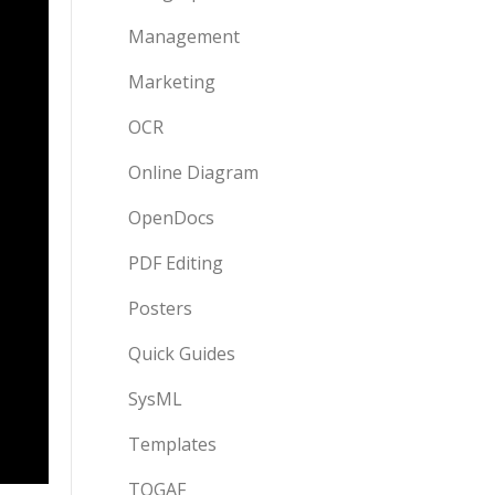
Management
Marketing
OCR
Online Diagram
OpenDocs
PDF Editing
Posters
Quick Guides
SysML
Templates
TOGAF