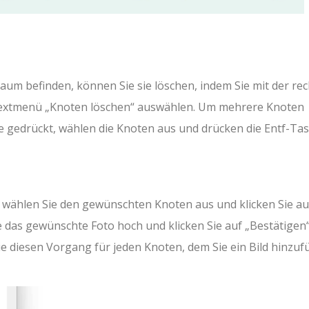
um befinden, können Sie sie löschen, indem Sie mit der re
textmenü „Knoten löschen“ auswählen. Um mehrere Knoten
ste gedrückt, wählen die Knoten aus und drücken die Entf-Tas
ählen Sie den gewünschten Knoten aus und klicken Sie auf
Sie das gewünschte Foto hoch und klicken Sie auf „Bestätigen
 diesen Vorgang für jeden Knoten, dem Sie ein Bild hinzu