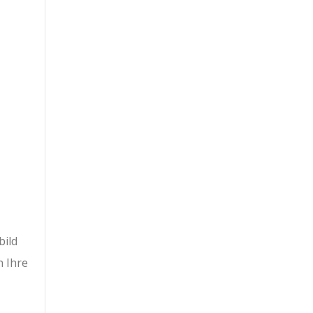
bild
n Ihre