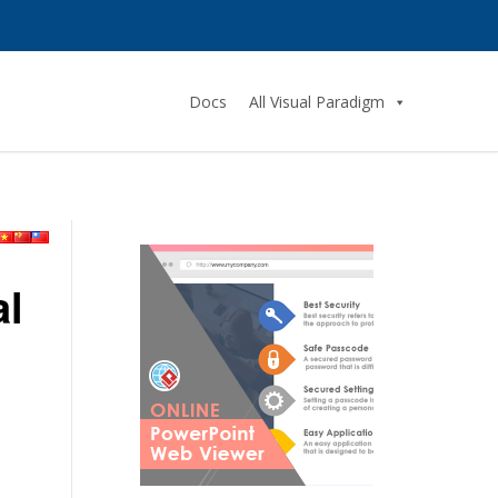
Docs
All Visual Paradigm
al