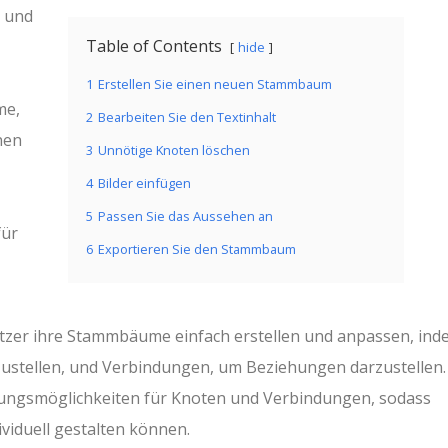
s und
Table of Contents
hide
1
Erstellen Sie einen neuen Stammbaum
me,
2
Bearbeiten Sie den Textinhalt
nen
3
Unnötige Knoten löschen
4
Bilder einfügen
5
Passen Sie das Aussehen an
für
6
Exportieren Sie den Stammbaum
zer ihre Stammbäume einfach erstellen und anpassen, ind
zustellen, und Verbindungen, um Beziehungen darzustellen.
sungsmöglichkeiten für Knoten und Verbindungen, sodass
iduell gestalten können.