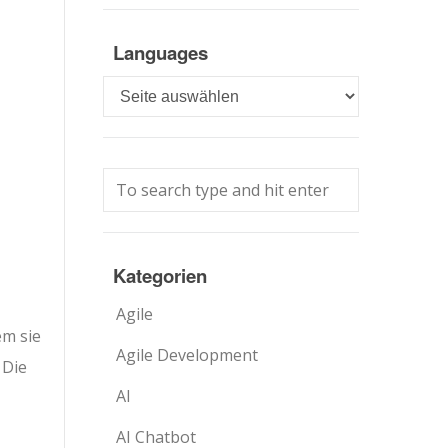
Languages
Languages
Kategorien
Agile
em sie
Agile Development
 Die
AI
AI Chatbot