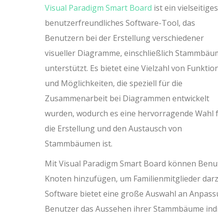
Visual Paradigm Smart Board
ist ein vielseitige
benutzerfreundliches Software-Tool, das
Benutzern bei der Erstellung verschiedener
visueller Diagramme, einschließlich Stammbäu
unterstützt. Es bietet eine Vielzahl von Funktio
und Möglichkeiten, die speziell für die
Zusammenarbeit bei Diagrammen entwickelt
wurden, wodurch es eine hervorragende Wahl 
die Erstellung und den Austausch von
Stammbäumen ist.
Mit Visual Paradigm Smart Board können Benut
Knoten hinzufügen, um Familienmitglieder dar
Software bietet eine große Auswahl an Anpas
Benutzer das Aussehen ihrer Stammbäume indiv