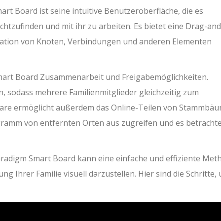
art Board ist seine intuitive Benutzeroberfläche, die es
echtzufinden und mit ihr zu arbeiten. Es bietet eine Drag-and
sation von Knoten, Verbindungen und anderen Elementen
Smart Board Zusammenarbeit und Freigabemöglichkeiten.
 sodass mehrere Familienmitglieder gleichzeitig zum
ware ermöglicht außerdem das Online-Teilen von Stammbäu
gramm von entfernten Orten aus zugreifen und es betracht
aradigm Smart Board kann eine einfache und effiziente Met
 Ihrer Familie visuell darzustellen. Hier sind die Schritte,