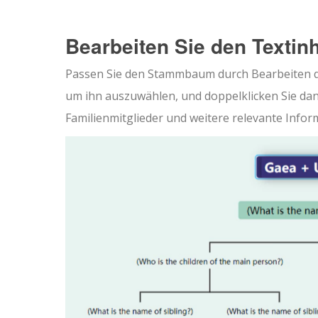
Bearbeiten Sie den Textinh
Passen Sie den Stammbaum durch Bearbeiten des
um ihn auszuwählen, und doppelklicken Sie dan
Familienmitglieder und weitere relevante Infor