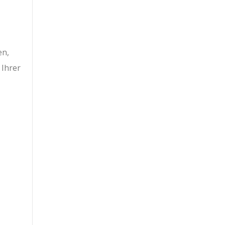
en,
 Ihrer