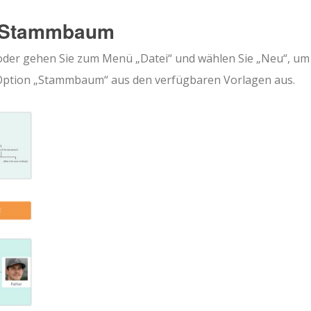
en Stammbaum
n“ oder gehen Sie zum Menü „Datei“ und wählen Sie „Neu“, um
e Option „Stammbaum“ aus den verfügbaren Vorlagen aus.