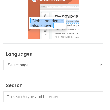
Languages
Languages
Search