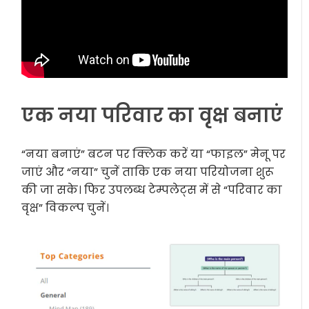
एक नया परिवार का वृक्ष बनाएं
“नया बनाएं” बटन पर क्लिक करें या “फाइल” मेनू पर
जाएं और “नया” चुनें ताकि एक नया परियोजना शुरू
की जा सके। फिर उपलब्ध टेम्पलेट्स में से “परिवार का
वृक्ष” विकल्प चुनें।