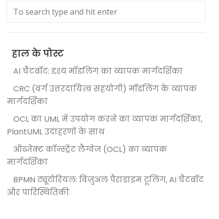
हाल के पोस्ट
AI चैटबॉट: दृश्य मॉडलिंग का व्यापक मार्गदर्शिका
CRC (वर्ग उत्तरदायित्व सहयोगी) मॉडलिंग के व्यापक
मार्गदर्शिका
OCL का UML में उपयोग करने का व्यापक मार्गदर्शिका,
PlantUML उदाहरणों के साथ
ऑब्जेक्ट कॉन्स्ट्रेंट लैंग्वेज (OCL) का व्यापक
मार्गदर्शिका
BPMN ट्यूटोरियल: विजुअल पैराडाइम टूलिंग, AI चैटबॉट
और पारिस्थितिकी