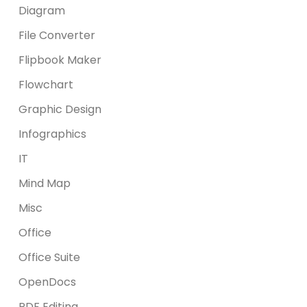
Diagram
File Converter
Flipbook Maker
Flowchart
Graphic Design
Infographics
IT
Mind Map
Misc
Office
Office Suite
OpenDocs
PDF Editing