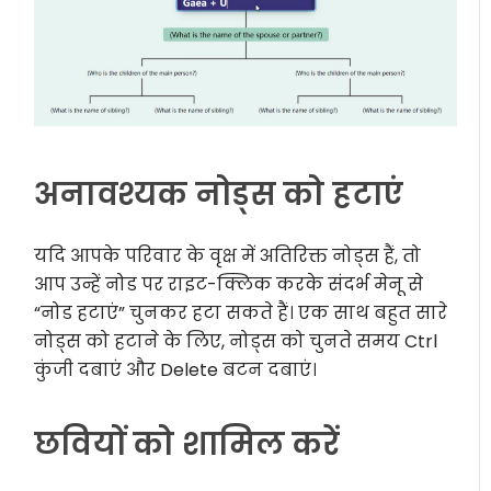
अनावश्यक नोड्स को हटाएं
यदि आपके परिवार के वृक्ष में अतिरिक्त नोड्स हैं, तो
आप उन्हें नोड पर राइट-क्लिक करके संदर्भ मेनू से
“नोड हटाएं” चुनकर हटा सकते हैं। एक साथ बहुत सारे
नोड्स को हटाने के लिए, नोड्स को चुनते समय Ctrl
कुंजी दबाएं और Delete बटन दबाएं।
छवियों को शामिल करें