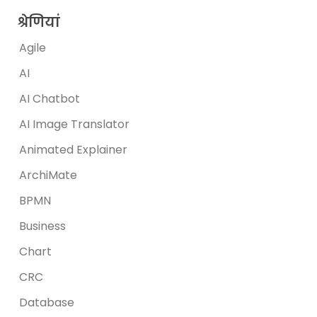
श्रेणियां
Agile
AI
AI Chatbot
AI Image Translator
Animated Explainer
ArchiMate
BPMN
Business
Chart
CRC
Database