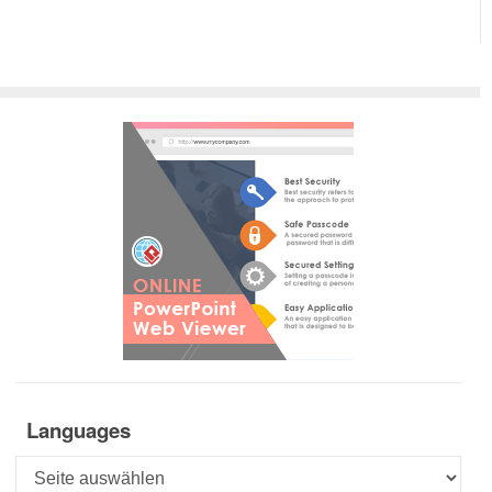
Languages
Languages