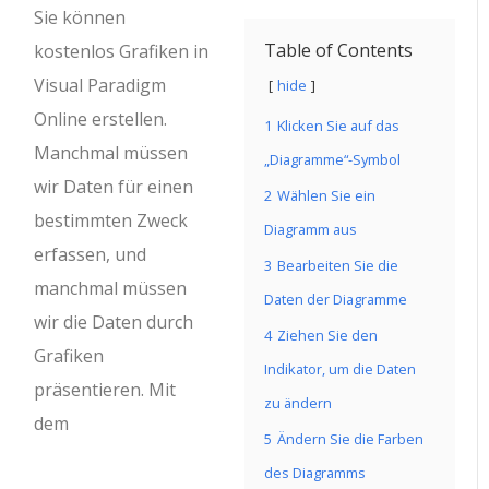
Sie können
Table of Contents
kostenlos Grafiken in
Visual Paradigm
hide
Online erstellen.
1
Klicken Sie auf das
Manchmal müssen
„Diagramme“-Symbol
wir Daten für einen
2
Wählen Sie ein
bestimmten Zweck
Diagramm aus
erfassen, und
3
Bearbeiten Sie die
manchmal müssen
Daten der Diagramme
wir die Daten durch
4
Ziehen Sie den
Grafiken
Indikator, um die Daten
präsentieren. Mit
zu ändern
dem
5
Ändern Sie die Farben
des Diagramms