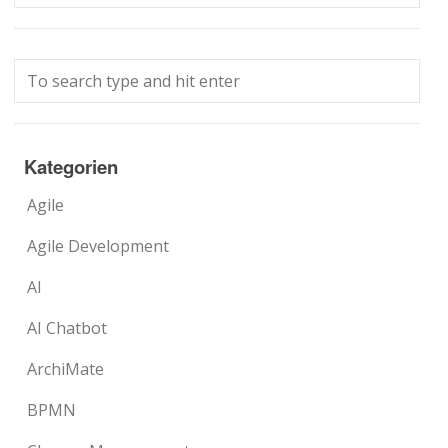
Kategorien
Agile
Agile Development
AI
AI Chatbot
ArchiMate
BPMN