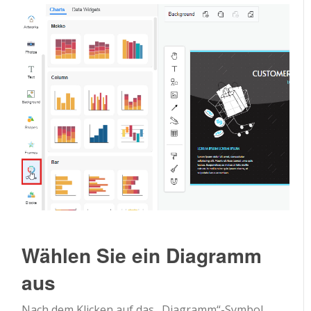
Wählen Sie ein Diagramm
aus
Nach dem Klicken auf das „Diagramm“-Symbol