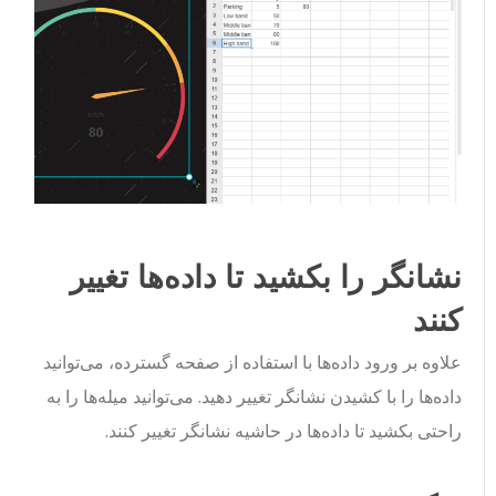
نشانگر را بکشید تا داده‌ها تغییر
کنند
علاوه بر ورود داده‌ها با استفاده از صفحه گسترده، می‌توانید
داده‌ها را با کشیدن نشانگر تغییر دهید. می‌توانید میله‌ها را به
راحتی بکشید تا داده‌ها در حاشیه نشانگر تغییر کنند.