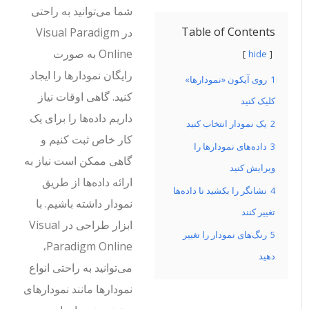
شما می‌توانید به راحتی
Table of Contents
در Visual Paradigm
Online به صورت
hide
رایگان نمودارها را ایجاد
1
روی آیکون «نمودارها»
کنید. گاهی اوقات نیاز
کلیک کنید
داریم داده‌ها را برای یک
2
یک نمودار انتخاب کنید
کار خاص ثبت کنیم و
3
داده‌های نمودارها را
گاهی ممکن است نیاز به
ویرایش کنید
ارائه داده‌ها از طریق
4
نشانگر را بکشید تا داده‌ها
نمودار داشته باشیم. با
تغییر کنند
ابزار طراحی در Visual
5
رنگ‌های نمودار را تغییر
Paradigm Online،
دهید
می‌توانید به راحتی انواع
نمودارها مانند نمودارهای