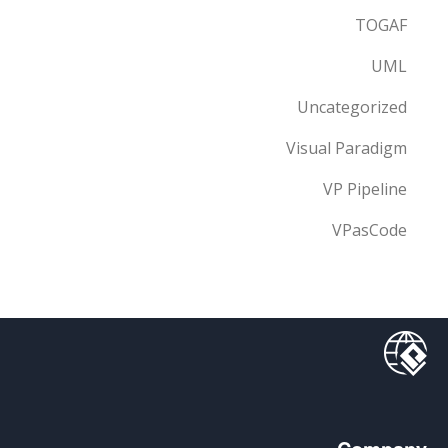
TOGAF
UML
Uncategorized
Visual Paradigm
VP Pipeline
VPasCode