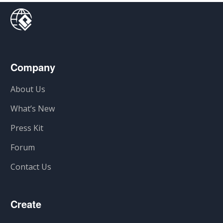
Company
About Us
What’s New
Press Kit
Forum
Contact Us
Create