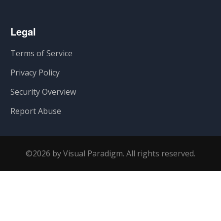
Legal
Terms of Service
Privacy Policy
Security Overview
Report Abuse
©2026 by Visual Paradigm. All rights reserved.