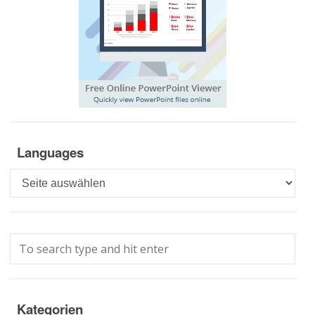
Languages
Languages
Kategorien