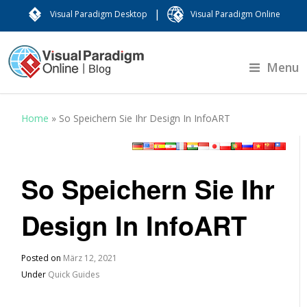
|
Visual Paradigm Desktop
Visual Paradigm Online
Menu
Home
»
So Speichern Sie Ihr Design In InfoART
So Speichern Sie Ihr
Design In InfoART
Posted on
März 12, 2021
Under
Quick Guides