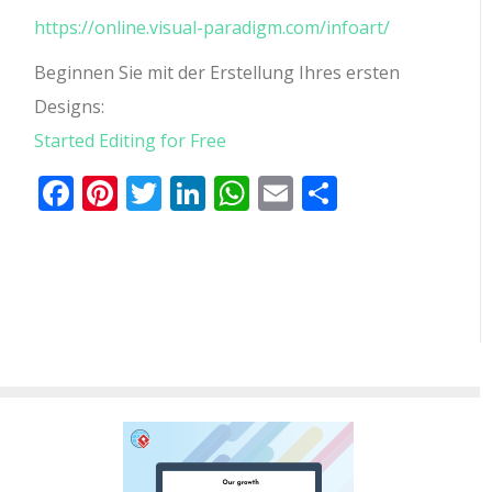
https://online.visual-paradigm.com/infoart/
Beginnen Sie mit der Erstellung Ihres ersten
Designs:
Started Editing for Free
Facebook
Pinterest
Twitter
LinkedIn
WhatsApp
Email
Teilen