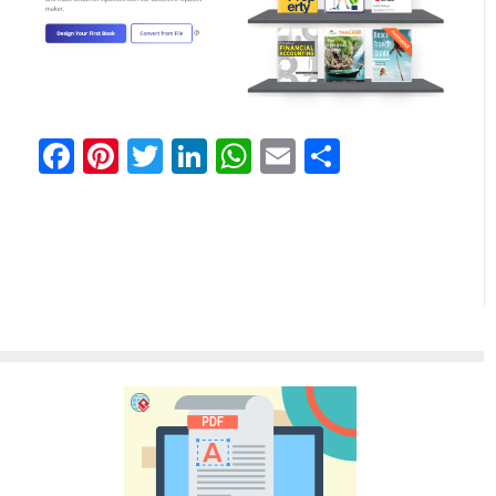
Facebook
Pinterest
Twitter
LinkedIn
WhatsApp
Email
Teilen