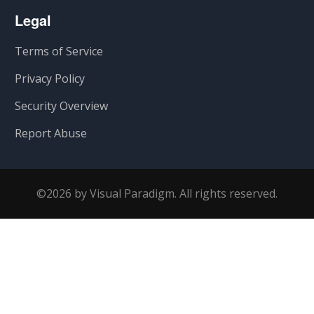
Legal
Terms of Service
Privacy Policy
Security Overview
Report Abuse
©2026 by Visual Paradigm. All rights reserved.