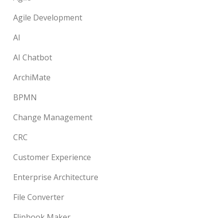
Agile Development
AI
AI Chatbot
ArchiMate
BPMN
Change Management
CRC
Customer Experience
Enterprise Architecture
File Converter
Flipbook Maker