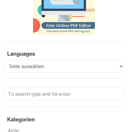
Languages
Languages
Kategorien
Agile