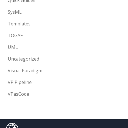
Quick Guides
SysML
Templates
TOGAF
UML
Uncategorized
Visual Paradigm
VP Pipeline
VPasCode