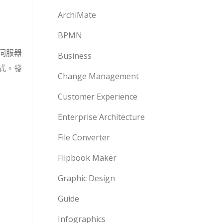
ArchiMate
BPMN
伺服器
Business
式。發
Change Management
Customer Experience
Enterprise Architecture
File Converter
Flipbook Maker
Graphic Design
Guide
Infographics