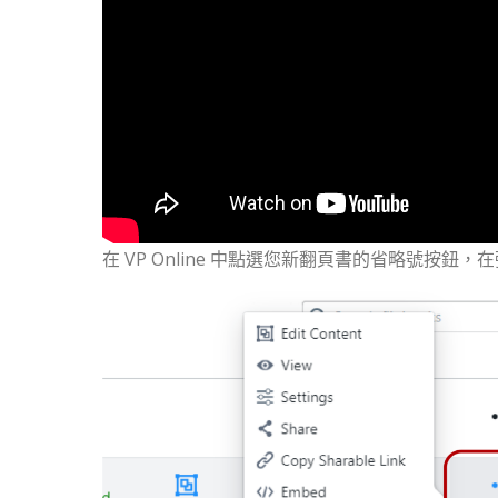
在 VP Online 中點選您新翻頁書的省略號按