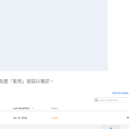
點選「套用」按鈕以確認。