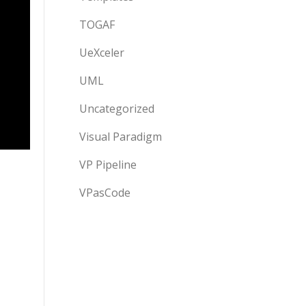
TOGAF
UeXceler
UML
Uncategorized
Visual Paradigm
VP Pipeline
VPasCode