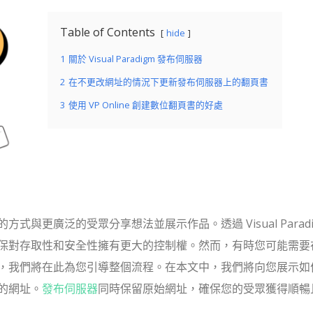
Table of Contents
hide
1
關於 Visual Paradigm 發布伺服器
2
在不更改網址的情況下更新發布伺服器上的翻頁書
3
使用 VP Online 創建數位翻頁書的好處
與更廣泛的受眾分享想法並展示作品。透過 Visual Paradi
保對存取性和安全性擁有更大的控制權。然而，有時您可能需要
，我們將在此為您引導整個流程。在本文中，我們將向您展示如
的網址。
發布伺服器
同時保留原始網址，確保您的受眾獲得順暢