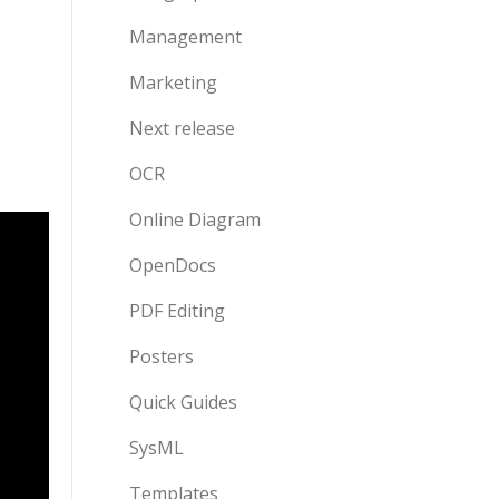
Management
Marketing
Next release
OCR
Online Diagram
OpenDocs
PDF Editing
Posters
Quick Guides
SysML
Templates