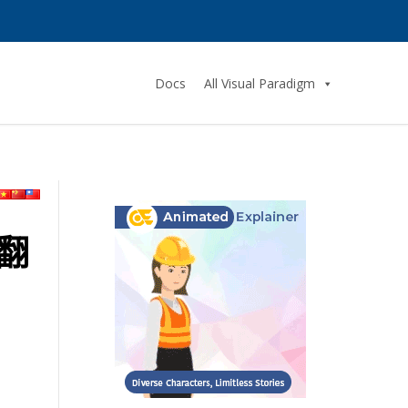
Docs
All Visual Paradigm
翻