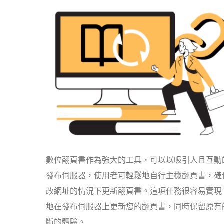
數位翻頁書作為強大的工具，可以以吸引人且互動的方式
發布伺服器，使用者可輕鬆地自行主機翻頁書，確
改網址的情況下更新翻頁書。這項任務很容易實現
地在發布伺服器上更新您的翻頁書，同時保留原有
斷的體驗。