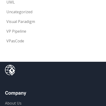
UML
Uncategorized
Visual Paradigm
VP Pipeline
VPasCode
Company
About Us