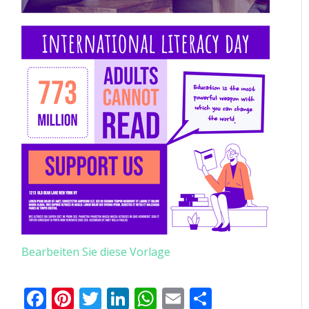
Bearbeiten Sie diese Vorlage
Facebook
Pinterest
Twitter
LinkedIn
WhatsApp
Email
Teilen