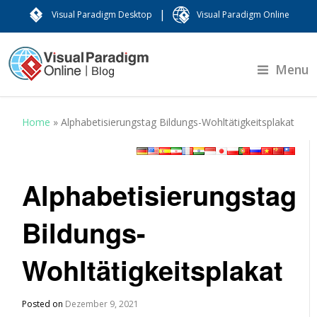
|
Visual Paradigm Desktop
Visual Paradigm Online
Menu
Home
»
Alphabetisierungstag Bildungs-Wohltätigkeitsplakat
Alphabetisierungstag
Bildungs-
Wohltätigkeitsplakat
Posted on
Dezember 9, 2021