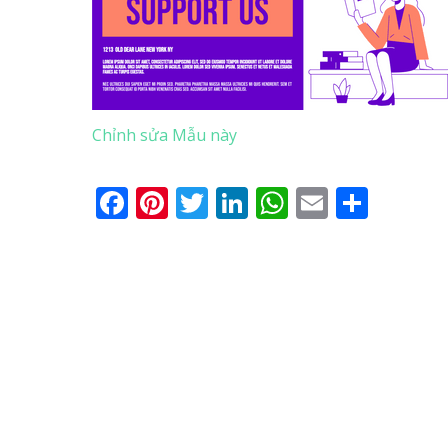
Chỉnh sửa Mẫu này
Facebook
Pinterest
Twitter
LinkedIn
WhatsApp
Email
Shar