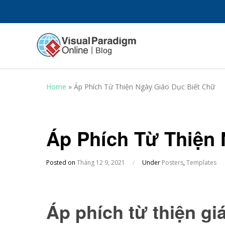
Home
»
Áp Phích Từ Thiện Ngày Giáo Dục Biết Chữ
Áp Phích Từ Thiện 
Posted on
Tháng 12 9, 2021
/
Under
Posters
,
Templates
Áp phích từ thiện gi