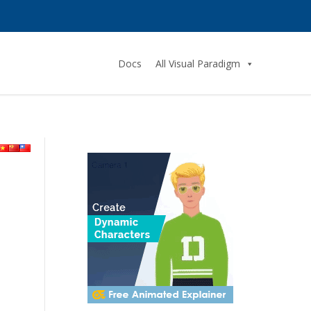
Docs
All Visual Paradigm