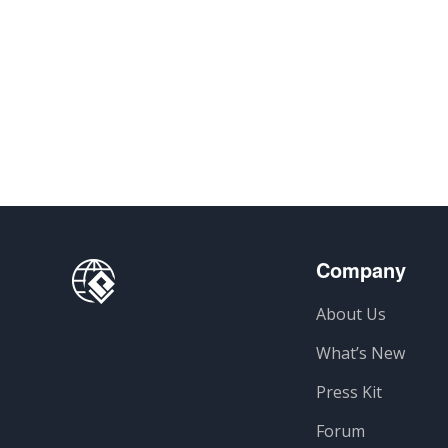
Company
About Us
What’s New
Press Kit
Forum