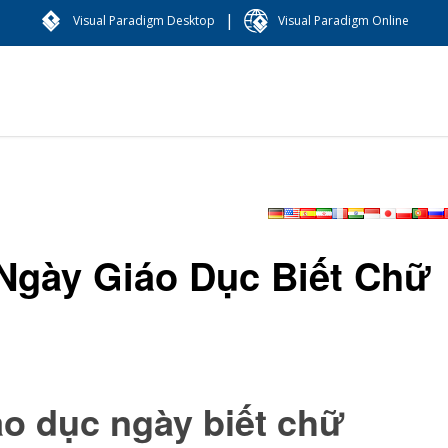
|
Visual Paradigm Desktop
Visual Paradigm Online
Ngày Giáo Dục Biết Chữ
áo dục ngày biết chữ