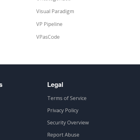
Visual Paradigm
VP Pipeline
VPasCode
s
Legal
Terms of Service
Privacy Policy
Security Overview
Report Abuse