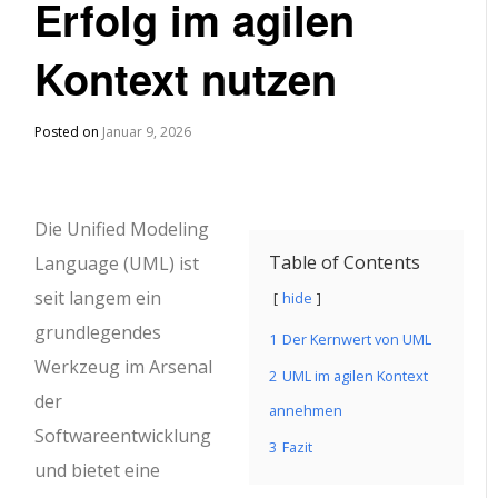
Erfolg im agilen
Kontext nutzen
Posted on
Januar 9, 2026
Die Unified Modeling
Table of Contents
Language (UML) ist
seit langem ein
hide
grundlegendes
1
Der Kernwert von UML
Werkzeug im Arsenal
2
UML im agilen Kontext
der
annehmen
Softwareentwicklung
3
Fazit
und bietet eine