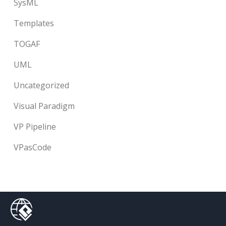
SysML
Templates
TOGAF
UML
Uncategorized
Visual Paradigm
VP Pipeline
VPasCode