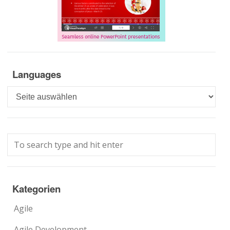
Languages
Languages
Kategorien
Agile
Agile Development