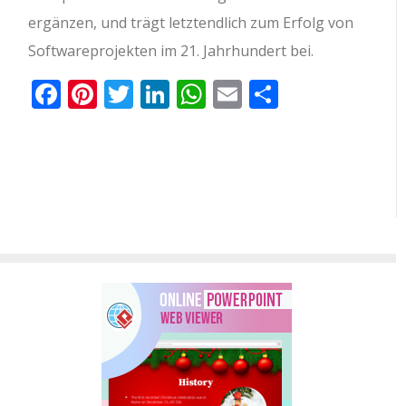
ergänzen, und trägt letztendlich zum Erfolg von
Softwareprojekten im 21. Jahrhundert bei.
Facebook
Pinterest
Twitter
LinkedIn
WhatsApp
Email
Teilen