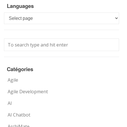
Languages
Languages
Catégories
Agile
Agile Development
AI
AI Chatbot
ArchiMate