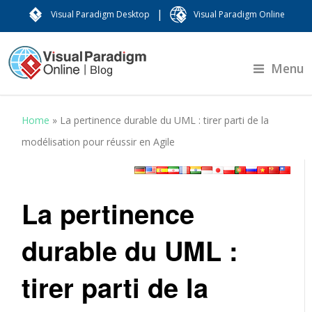
|
Visual Paradigm Desktop
Visual Paradigm Online
Menu
Home
»
La pertinence durable du UML : tirer parti de la
modélisation pour réussir en Agile
La pertinence
durable du UML :
tirer parti de la