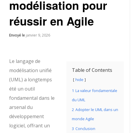
modélisation pour
réussir en Agile
Envoyé le
janvier 9, 2026
Le langage de
Table of Contents
modélisation unifié
(UML) a longtemps
hide
été un outil
1
La valeur fondamentale
fondamental dans le
du UML
arsenal du
2
Adopter le UML dans un
développement
monde Agile
logiciel, offrant un
3
Conclusion