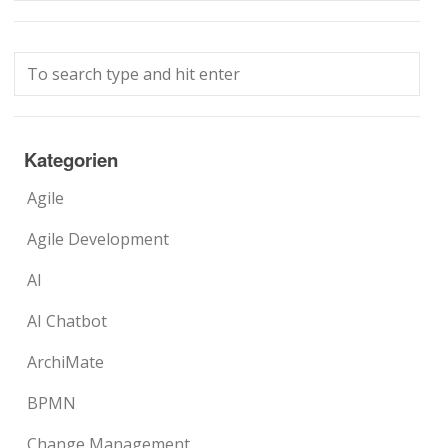
Kategorien
Agile
Agile Development
AI
AI Chatbot
ArchiMate
BPMN
Change Management