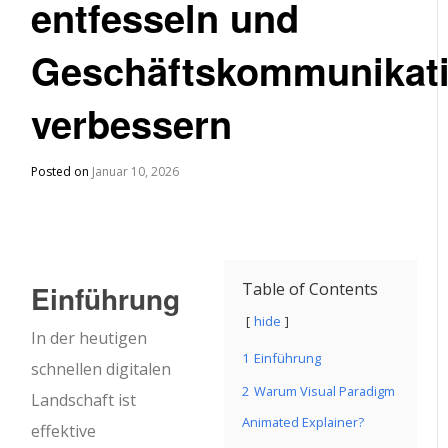
entfesseln und
Geschäftskommunikat
verbessern
Posted on
Januar 10, 2026
Einführung
Table of Contents
hide
In der heutigen
1
Einführung
schnellen digitalen
2
Warum Visual Paradigm
Landschaft ist
Animated Explainer?
effektive