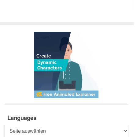
Languages
Languages