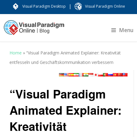
|
Visual Paradigm Desktop
Visual Paradigm Online
Menu
Home
»
“Visual Paradigm Animated Explainer: Kreativität
entfesseln und Geschäftskommunikation verbessern
“Visual Paradigm
Animated Explainer:
Kreativität