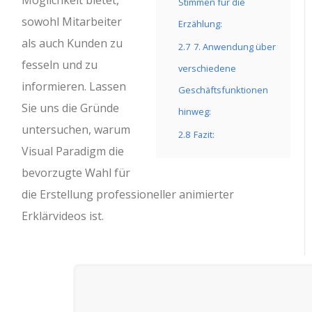
Möglichkeit bietet,
Stimmen für die
sowohl Mitarbeiter
Erzählung:
als auch Kunden zu
2.7
7. Anwendung über
fesseln und zu
verschiedene
informieren. Lassen
Geschäftsfunktionen
Sie uns die Gründe
hinweg:
untersuchen, warum
2.8
Fazit:
Visual Paradigm die
bevorzugte Wahl für
die Erstellung professioneller animierter
Erklärvideos ist.