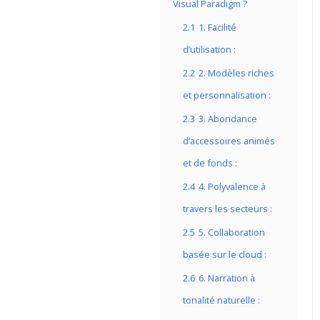
Visual Paradigm ?
2.1
1. Facilité
d’utilisation :
2.2
2. Modèles riches
et personnalisation :
2.3
3. Abondance
d’accessoires animés
et de fonds :
2.4
4. Polyvalence à
travers les secteurs :
2.5
5. Collaboration
basée sur le cloud :
2.6
6. Narration à
tonalité naturelle :