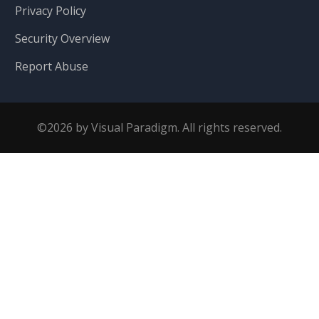
Privacy Policy
Security Overview
Report Abuse
©2026 by Visual Paradigm. All rights reserved.