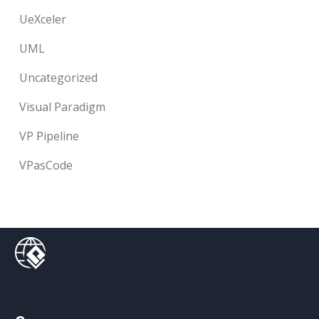
UeXceler
UML
Uncategorized
Visual Paradigm
VP Pipeline
VPasCode