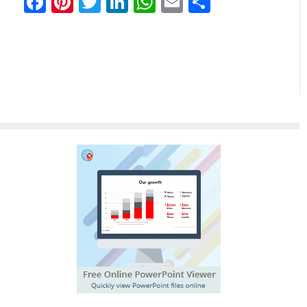
Facebook
Pinterest
Twitter
LinkedIn
WhatsApp
Email
Partager