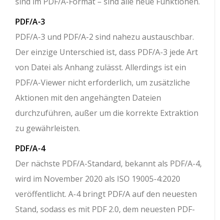
sind im PDF/A-Format – sind alle neue Funktionen.
PDF/A-3
PDF/A-3 und PDF/A-2 sind nahezu austauschbar.
Der einzige Unterschied ist, dass PDF/A-3 jede Art
von Datei als Anhang zulässt. Allerdings ist ein
PDF/A-Viewer nicht erforderlich, um zusätzliche
Aktionen mit den angehängten Dateien
durchzuführen, außer um die korrekte Extraktion
zu gewährleisten.
PDF/A-4
Der nächste PDF/A-Standard, bekannt als PDF/A-4,
wird im November 2020 als ISO 19005-4:2020
veröffentlicht. A-4 bringt PDF/A auf den neuesten
Stand, sodass es mit PDF 2.0, dem neuesten PDF-