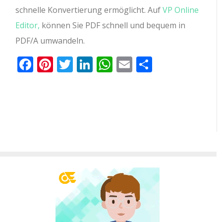
schnelle Konvertierung ermöglicht. Auf
VP Online
Editor,
können Sie PDF schnell und bequem in
PDF/A umwandeln.
Facebook
Pinterest
Twitter
LinkedIn
WhatsApp
Email
Teilen