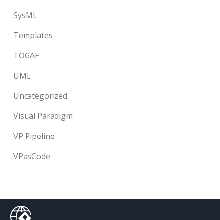
SysML
Templates
TOGAF
UML
Uncategorized
Visual Paradigm
VP Pipeline
VPasCode