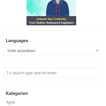
Languages
Languages
Kategorien
Agile