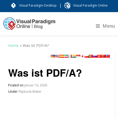
|
Visual Paradigm Desktop
Visual Paradigm Online
Menu
Home
»
Was ist PDF/A?
Was ist PDF/A?
Posted on
Januar 10, 2026
Under
Flipbook Maker